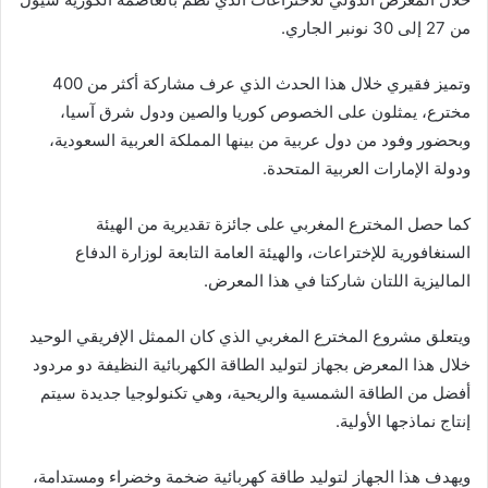
من 27 إلى 30 نونبر الجاري.
وتميز فقيري خلال هذا الحدث الذي عرف مشاركة أكثر من 400
مخترع، يمثلون على الخصوص كوريا والصين ودول شرق آسيا،
وبحضور وفود من دول عربية من بينها المملكة العربية السعودية،
ودولة الإمارات العربية المتحدة.
كما حصل المخترع المغربي على جائزة تقديرية من الهيئة
السنغافورية للإختراعات، والهيئة العامة التابعة لوزارة الدفاع
الماليزية اللتان شاركتا في هذا المعرض.
ويتعلق مشروع المخترع المغربي الذي كان الممثل الإفريقي الوحيد
خلال هذا المعرض بجهاز لتوليد الطاقة الكهربائية النظيفة دو مردود
أفضل من الطاقة الشمسية والريحية، وهي تكنولوجيا جديدة سيتم
إنتاج نماذجها الأولية.
ويهدف هذا الجهاز لتوليد طاقة كهربائية ضخمة وخضراء ومستدامة،