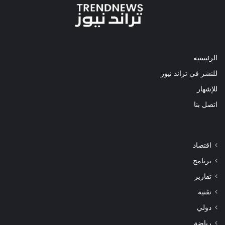
الرئيسية
للنشر في تراند نيوز
للإشهار
اتصل بنا
اقتصاد
برنامج
تقارير
تقنية
دولي
رياضة