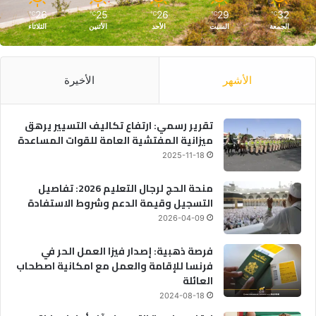
26
25
26
29
32
℃
℃
℃
℃
℃
الجمعة
السبت
الأحد
الأثنين
الثلاثاء
الأشهر
الأخيرة
تقرير رسمي: ارتفاع تكاليف التسيير يرهق
ميزانية المفتشية العامة للقوات المساعدة
2025-11-18
منحة الحج لرجال التعليم 2026: تفاصيل
التسجيل وقيمة الدعم وشروط الاستفادة
2026-04-09
فرصة ذهبية: إصدار فيزا العمل الحر في
فرنسا للإقامة والعمل مع امكانية اصطحاب
العائلة
2024-08-18