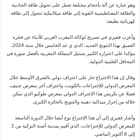
وهو عبارة عن آلة بأحجام مختلفة تعمل على تحويل طاقة الجاذبية
والطاقة المغناطيسية القوية إلى طاقة ميكانيكية تتحول إلى طاقة
كهربائية نظيفة.
وأعرب فقيري في تصريح لوكالة المغرب العربي للأنباء عن فخره
العميق بهذا التتويج الجديد، الذي ي عد الخامس خلال سنة 2024،
مؤكدا على اعتزازه الكبير بتمثيل المملكة المغربية بأفضل صورة في
المحافل العلمية الدولية.
وقال إن هذا الاختراع حاز على اعتراف دولي بالشرق الأوسط خلال
المعرض الدولي للإختراعات بالكويت، واعتراف آخر بمعرض جنيف،
فضلا عن تكريس هذا الإعتراف الدولي بمعرض طوكيو الذي تمكن
خلاله من إحراز ميدالية ذهبية والتتويج بالجائزة الكبرى.
وأشار فقيري إلى أن هذا الإختراع توج أيضا خلال الدورة التاسعة
للمعرض الدولي للإختراعات، الذي أقيم بمدينة أضنة التركية من 2
إلى 6 أكتوبر الماضي.