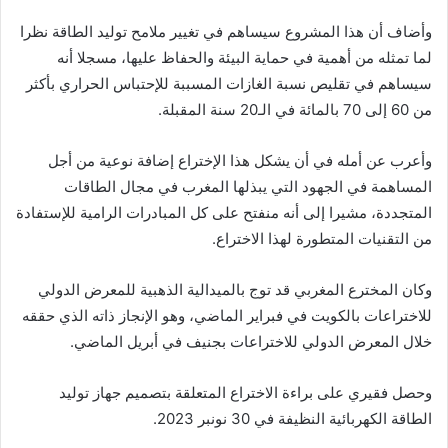
وأضاف أن هذا المشروع سيساهم في تغيير ملامح توليد الطاقة نظرا
لما تمثله من أهمية في حماية البيئة والحفاظ عليها، مسجلا أنه
سيساهم في تقليص نسبة الغازات المسببة للإحتباس الحراري بأكثر
من 60 إلى 70 بالمائة في الـ20 سنة المقبلة.
وأعرب عن أمله في أن يشكل هذا الإختراع إضافة نوعية من أجل
المساهمة في الجهود التي يبذلها المغرب في مجال الطاقات
المتجددة، مشيرا إلى أنه منفتح على كل المبادرات الرامية للإستفادة
من التقنيات المتطورة لهذا الاختراع.
وكان المخترع المغربي قد توج بالميدالية الذهبية للمعرض الدولي
للاختراعات بالكويت في فبراير الماضي، وهو الإنجاز ذاته الذي حققه
خلال المعرض الدولي للاختراعات بجنيف في أبريل الماضي.
وحصل فقيري على براءة الاختراع المتعلقة بتصميم جهاز توليد
الطاقة الكهربائية النظيفة في 30 نونبر 2023.