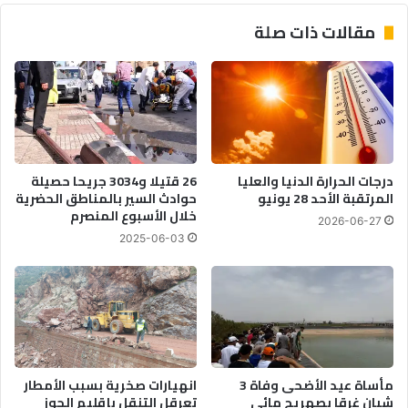
مقالات ذات صلة
درجات الحرارة الدنيا والعليا
26 قتيلا و3034 جريحا حصيلة
المرتقبة الأحد 28 يونيو
حوادث السير بالمناطق الحضرية
‏خلال الأسبوع المنصرم
2026-06-27
2025-06-03
مأساة عيد الأضحى وفاة 3
انهيارات صخرية بسبب الأمطار
شبان غرقا بصهريج مائي
تعرقل التنقل بإقليم الحوز