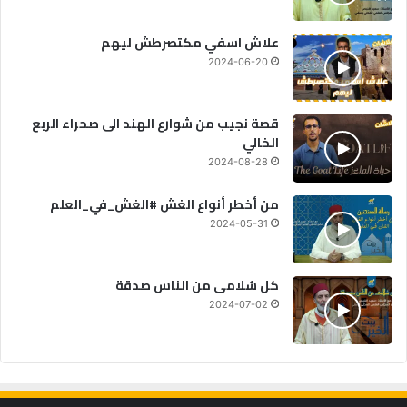
علاش اسفي مكتصرطش ليهم
2024-06-20
قصة نجيب من شوارع الهند الى صحراء الربع
الخالي
2024-08-28
من أخطر أنواع الغش #الغش_في_العلم
2024-05-31
كل سُلامى من الناس صدقة
2024-07-02