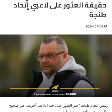
حقيقة العثور على لاعبي إتحاد
طنجة
2024-07-06
رئيس اتحاد طنجة “خبر العثور على جثة اللاعب أخريف غير صحيح
والبحث عن اللاعبين متواصل”