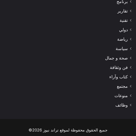
برنامج
تقارير
تقنية
دولي
رياضة
سياسة
صحة و جمال
فن وثقافة
كتاب وآراء
مجتمع
منوعات
وظائف
جميع الحقوق محفوظة لموقع تراند نيوز 2026©