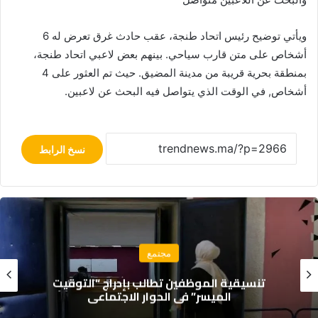
ويأتي توضيح رئيس اتحاد طنجة، عقب حادث غرق تعرض له 6
أشخاص على متن قارب سياحي. بينهم بعض لاعبي اتحاد طنجة،
بمنطقة بحرية قريبة من مدينة المضيق. حيث تم العثور على 4
أشخاص, في الوقت الذي يتواصل فيه البحث عن لاعبين.
نسخ الرابط
مجتمع
تنسيقية الموظفين تطالب بإدراج “التوقيت
الميسر” في الحوار الاجتماعي