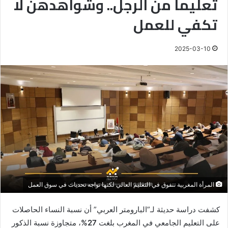
تعليماً من الرجل.. وشواهدهن لا
تكفي للعمل
2025-03-10
المرأة المغربية تتفوق في التعليم العالي لكنها تواجه تحديات في سوق العمل
كشفت دراسة حديثة لـ”البارومتر العربي” أن نسبة النساء الحاصلات
على التعليم الجامعي في المغرب بلغت
27%
، متجاوزة نسبة الذكور