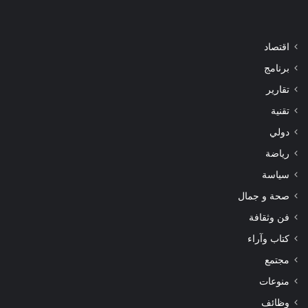
اقتصاد
برنامج
تقارير
تقنية
دولي
رياضة
سياسة
صحة و جمال
فن وثقافة
كتاب وآراء
مجتمع
منوعات
وظائف