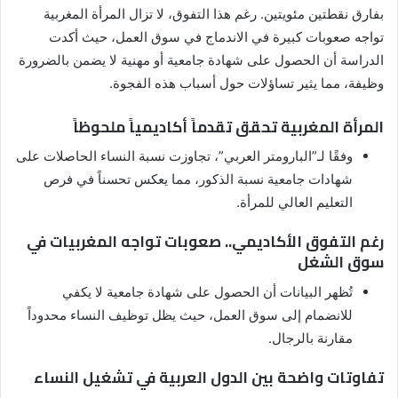
بفارق نقطتين مئويتين. رغم هذا التفوق، لا تزال المرأة المغربية
تواجه صعوبات كبيرة في الاندماج في سوق العمل، حيث أكدت
الدراسة أن الحصول على شهادة جامعية أو مهنية لا يضمن بالضرورة
وظيفة، مما يثير تساؤلات حول أسباب هذه الفجوة.
المرأة المغربية تحقق تقدماً أكاديمياً ملحوظاً
وفقًا لـ”البارومتر العربي”، تجاوزت نسبة النساء الحاصلات على
شهادات جامعية نسبة الذكور، مما يعكس تحسناً في فرص
التعليم العالي للمرأة.
رغم التفوق الأكاديمي.. صعوبات تواجه المغربيات في
سوق الشغل
تُظهر البيانات أن الحصول على شهادة جامعية لا يكفي
للانضمام إلى سوق العمل، حيث يظل توظيف النساء محدوداً
مقارنة بالرجال.
تفاوتات واضحة بين الدول العربية في تشغيل النساء