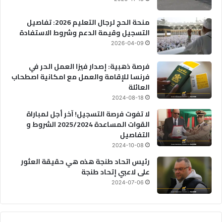
منحة الحج لرجال التعليم 2026: تفاصيل
التسجيل وقيمة الدعم وشروط الاستفادة
2026-04-09
فرصة ذهبية: إصدار فيزا العمل الحر في
فرنسا للإقامة والعمل مع امكانية اصطحاب
العائلة
2024-08-18
لا تفوت فرصة التسجيل! آخر أجل لمباراة
القوات المساعدة 2025/2024 الشروط و
التفاصيل
2024-10-08
رئيس اتحاد طنجة هذه هي حقيقة العثور
على لاعبي إتحاد طنجة
2024-07-06