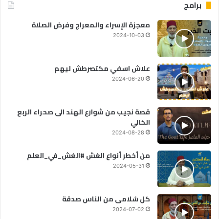
برامج
معجزة الإسراء والمعراج وفرض الصلاة
2024-10-03
علاش اسفي مكتصرطش ليهم
2024-06-20
قصة نجيب من شوارع الهند الى صحراء الربع
الخالي
2024-08-28
من أخطر أنواع الغش #الغش_في_العلم
2024-05-31
كل سُلامى من الناس صدقة
2024-07-02