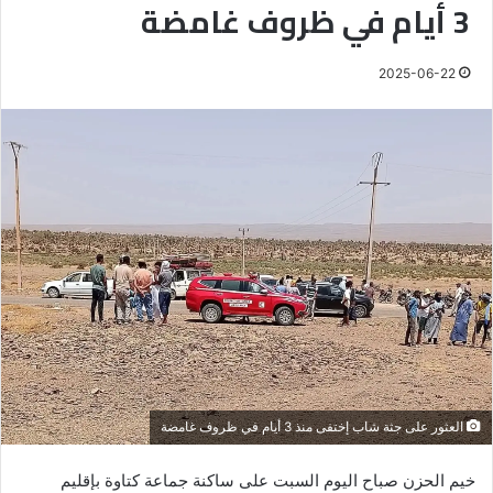
3 أيام في ظروف غامضة
2025-06-22
العثور على جثة شاب إختفى منذ 3 أيام في ظروف غامضة
خيم الحزن صباح اليوم السبت على ساكنة جماعة كتاوة بإقليم