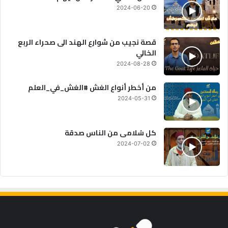
2024-06-20
قصة نجيب من شوارع الهند الى صحراء الربع
الخالي
2024-08-28
من أخطر أنواع الغش #الغش_في_العلم
2024-05-31
كل سُلامى من الناس صدقة
2024-07-02