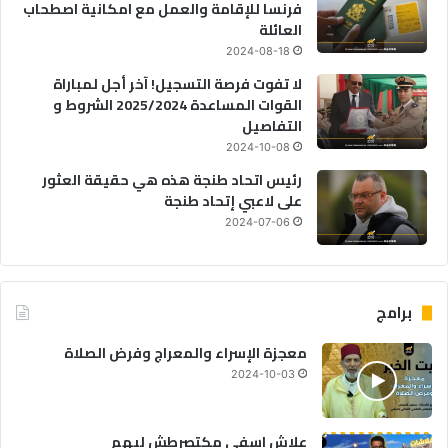
فرنسا للإقامة والعمل مع امكانية اصطحاب
العائلة
2024-08-18
لا تفوت فرصة التسجيل! آخر أجل لمباراة
القوات المساعدة 2025/2024 الشروط و
التفاصيل
2024-10-08
رئيس اتحاد طنجة هذه هي حقيقة العثور
على لاعبي إتحاد طنجة
2024-07-06
برامج
معجزة الإسراء والمعراج وفرض الصلاة
2024-10-03
علاش اسفي مكتصرطش ليهم