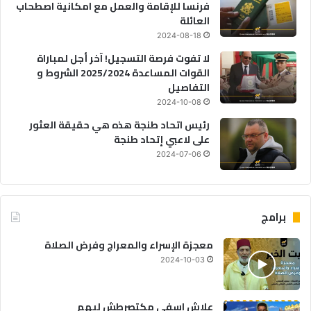
فرنسا للإقامة والعمل مع امكانية اصطحاب
العائلة
2024-08-18
لا تفوت فرصة التسجيل! آخر أجل لمباراة
القوات المساعدة 2025/2024 الشروط و
التفاصيل
2024-10-08
رئيس اتحاد طنجة هذه هي حقيقة العثور
على لاعبي إتحاد طنجة
2024-07-06
برامج
معجزة الإسراء والمعراج وفرض الصلاة
2024-10-03
علاش اسفي مكتصرطش ليهم