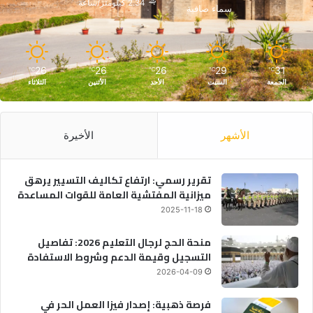
2.34 كيلومتر/ساعة
سماء صافية
26
26
26
29
31
℃
℃
℃
℃
℃
الجمعة
السبت
الأحد
الأثنين
الثلاثاء
الأشهر
الأخيرة
تقرير رسمي: ارتفاع تكاليف التسيير يرهق
ميزانية المفتشية العامة للقوات المساعدة
2025-11-18
منحة الحج لرجال التعليم 2026: تفاصيل
التسجيل وقيمة الدعم وشروط الاستفادة
2026-04-09
فرصة ذهبية: إصدار فيزا العمل الحر في