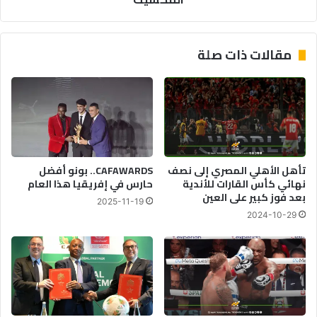
عصابات
المخدرات
في
مقالات ذات صلة
المكسيك
تأهل الأهلي المصري إلى نصف
CAFAWARDS.. بونو أفضل
نهائي كأس القارات للأندية
حارس في إفريقيا هذا العام
بعد فوز كبير على العين
2025-11-19
2024-10-29