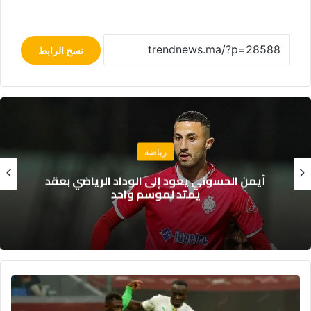
نسخ الرابط
رياضة
أيمن الحسوني يعود إلى الوداد الرياضي بعقد
يمتد لموسم واحد
منتخب
السنغال
يبلغ