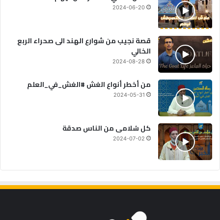
2024-06-20
قصة نجيب من شوارع الهند الى صحراء الربع
الخالي
2024-08-28
من أخطر أنواع الغش #الغش_في_العلم
2024-05-31
كل سُلامى من الناس صدقة
2024-07-02