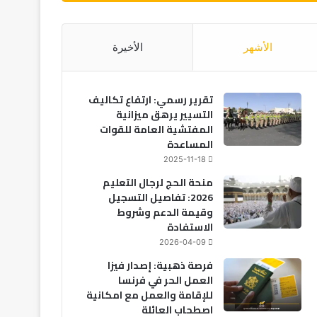
الأشهر
الأخيرة
تقرير رسمي: ارتفاع تكاليف
التسيير يرهق ميزانية
المفتشية العامة للقوات
المساعدة
2025-11-18
منحة الحج لرجال التعليم
2026: تفاصيل التسجيل
وقيمة الدعم وشروط
الاستفادة
2026-04-09
فرصة ذهبية: إصدار فيزا
العمل الحر في فرنسا
للإقامة والعمل مع امكانية
اصطحاب العائلة