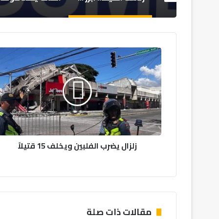
زلزال
يضرب
الفلبين
ويخلف
15
قتيلاً
زلزال يضرب الفلبين ويخلف 15 قتيلاً
مقالات ذات صلة