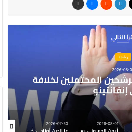
رأ التالي
رياضة
2026-08-
لمرشحين المحتملين لخلافة
إنفانتينو
26-07-28
2026-07-30
2026-08-01
الكاف يحدد موعد قرعة دوري أبطال إفريقيا وكأس الكونفدرالية
أيمن الحسوني يعود إلى الوداد الرياضي بعقد يمتد لموسم واحد
عز الدين أوناحي: خطوات أخيرة نحو الاتحاد السعودي