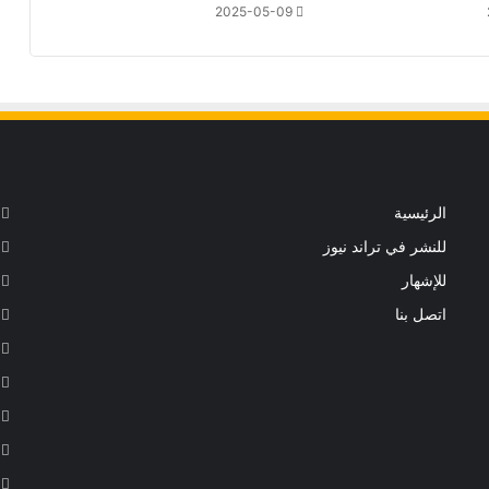
2025-05-09
الرئيسية
للنشر في تراند نيوز
للإشهار
اتصل بنا