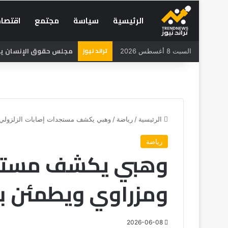
الرئيسية
سياسة
مجتمع
اقتصاد
تراند نيوز
مجلس حقوق الإنسان يحذر
السبت 8 أغسطس 2026
الرئيسية
/
رياضة
/
وهبي يكشف مستجدات إصابات الزلزولي 
رياضة
وهبي يكشف مستجدا
ومزراوي ويطمئن ب
2026-06-08