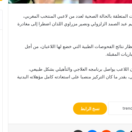
متعلقة بالحالة الصحية لعدد من لاعبي المنتخب المغربي،
م عبد الصمد الزلزولي ونصير مزراوي اللذان اضطرا إلى مغادرة
ار نتائج الفحوصات الطبية التي خضع لها اللاعبان، من أجل
اريات المقبلة.
ن اللاعب يواصل برنامجه العلاجي والتأهيلي بشكل طبيعي،
، بقدر ما كان التركيز منصبا على استعادته كامل مؤهلاته البدنية
نسخ الرابط
‫X
لينكدإن
ماسنجر
مشاركة عبر البريد