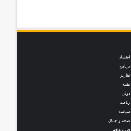
اقتصاد
برنامج
تقارير
تقنية
دولي
رياضة
سياسة
صحة و جمال
فن وثقافة