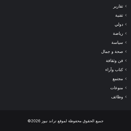
تقارير
تقنية
دولي
رياضة
سياسة
صحة و جمال
فن وثقافة
كتاب وآراء
مجتمع
منوعات
وظائف
جميع الحقوق محفوظة لموقع تراند نيوز 2026©