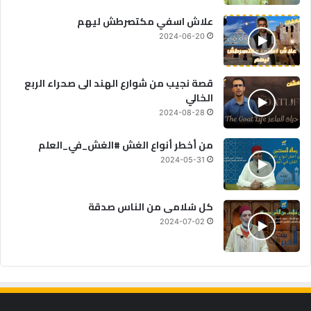
علاش اسفي مكتصرطش ليهم
2024-06-20
قصة نجيب من شوارع الهند الى صحراء الربع
الخالي
2024-08-28
من أخطر أنواع الغش #الغش_في_العلم
2024-05-31
كل سُلامى من الناس صدقة
2024-07-02