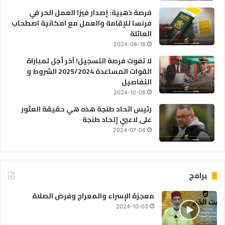
فرصة ذهبية: إصدار فيزا العمل الحر في
فرنسا للإقامة والعمل مع امكانية اصطحاب
العائلة
2024-08-18
لا تفوت فرصة التسجيل! آخر أجل لمباراة
القوات المساعدة 2025/2024 الشروط و
التفاصيل
2024-10-08
رئيس اتحاد طنجة هذه هي حقيقة العثور
على لاعبي إتحاد طنجة
2024-07-06
برامج
معجزة الإسراء والمعراج وفرض الصلاة
2024-10-03