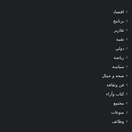
اقتصاد
برنامج
تقارير
تقنية
دولي
رياضة
سياسة
صحة و جمال
فن وثقافة
كتاب وآراء
مجتمع
منوعات
وظائف