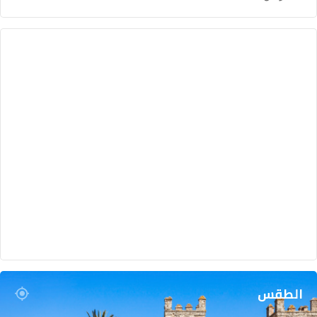
الطقس