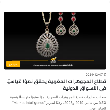
مجتمع
2024-12-07
قطاع المجوهرات المغربية يحقق نموًا قياسيًا
في الأسواق الدولية
سجلت صادرات قطاع المجوهرات المغربية نموًا سنويًا متوسطًا بنسبة
50% بين عامي 2019 و2023، وفقًا لتقرير “Market Intelligence”
الصادر عن…