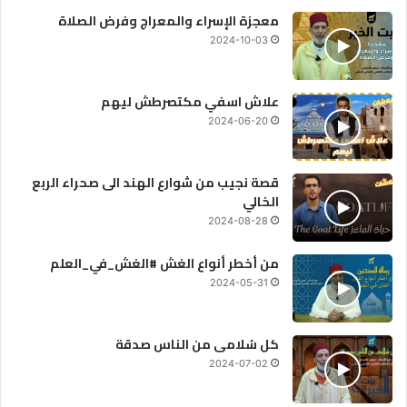
معجزة الإسراء والمعراج وفرض الصلاة
2024-10-03
علاش اسفي مكتصرطش ليهم
2024-06-20
قصة نجيب من شوارع الهند الى صحراء الربع
الخالي
2024-08-28
من أخطر أنواع الغش #الغش_في_العلم
2024-05-31
كل سُلامى من الناس صدقة
2024-07-02