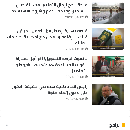
منحة الحج لرجال التعليم 2026: تفاصيل
التسجيل وقيمة الدعم وشروط الاستفادة
2026-04-09
فرصة ذهبية: إصدار فيزا العمل الحر في
فرنسا للإقامة والعمل مع امكانية اصطحاب
العائلة
2024-08-18
لا تفوت فرصة التسجيل! آخر أجل لمباراة
القوات المساعدة 2025/2024 الشروط و
التفاصيل
2024-10-08
رئيس اتحاد طنجة هذه هي حقيقة العثور
على لاعبي إتحاد طنجة
2024-07-06
برامج