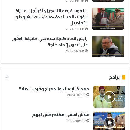
2024-08-18
لا تفوت فرصة التسجيل! آخر أجل لمباراة
القوات المساعدة 2025/2024 الشروط و
التفاصيل
2024-10-08
رئيس اتحاد طنجة هذه هي حقيقة العثور
على لاعبي إتحاد طنجة
2024-07-06
برامج
معجزة الإسراء والمعراج وفرض الصلاة
2024-10-03
علاش اسفي مكتصرطش ليهم
2024-06-20