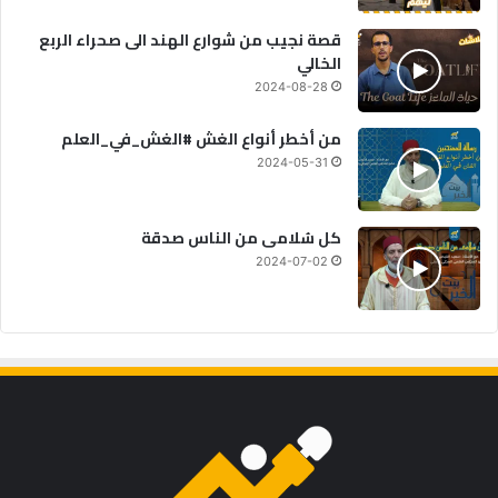
قصة نجيب من شوارع الهند الى صحراء الربع
الخالي
2024-08-28
من أخطر أنواع الغش #الغش_في_العلم
2024-05-31
كل سُلامى من الناس صدقة
2024-07-02