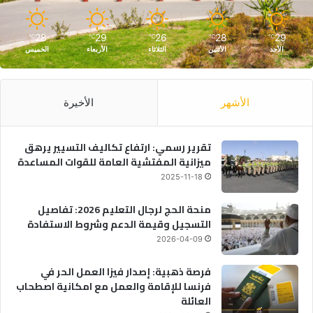
28
29
26
28
29
℃
℃
℃
℃
℃
الأحد
الأثنين
الثلاثاء
الأربعاء
الخميس
الأشهر
الأخيرة
تقرير رسمي: ارتفاع تكاليف التسيير يرهق
ميزانية المفتشية العامة للقوات المساعدة
2025-11-18
منحة الحج لرجال التعليم 2026: تفاصيل
التسجيل وقيمة الدعم وشروط الاستفادة
2026-04-09
فرصة ذهبية: إصدار فيزا العمل الحر في
فرنسا للإقامة والعمل مع امكانية اصطحاب
العائلة