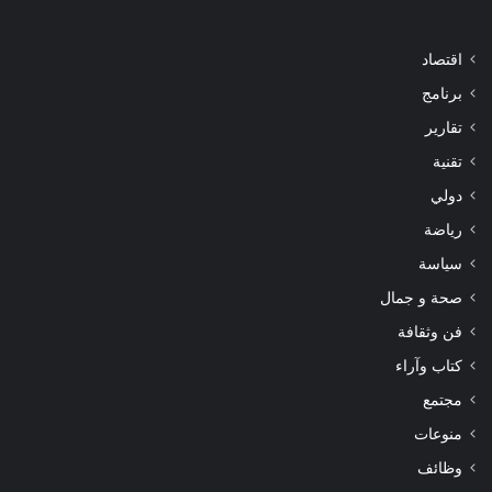
اقتصاد
برنامج
تقارير
تقنية
دولي
رياضة
سياسة
صحة و جمال
فن وثقافة
كتاب وآراء
مجتمع
منوعات
وظائف