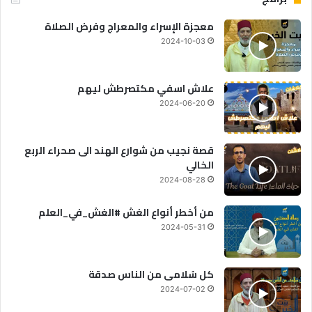
معجزة الإسراء والمعراج وفرض الصلاة
2024-10-03
علاش اسفي مكتصرطش ليهم
2024-06-20
قصة نجيب من شوارع الهند الى صحراء الربع
الخالي
2024-08-28
من أخطر أنواع الغش #الغش_في_العلم
2024-05-31
كل سُلامى من الناس صدقة
2024-07-02