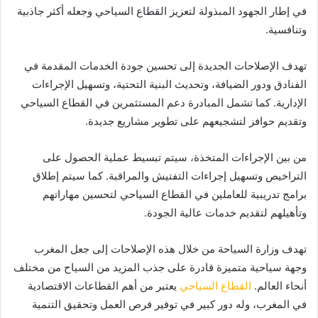
في إطار الجهود المبذولة لتعزيز القطاع السياحي وجعله أكثر جاذبية
وتنافسية.
تهدف الإصلاحات الجديدة إلى تحسين جودة الخدمات المقدمة في
الفنادق ودور الضيافة، وتحديث البنية التحتية، وتسهيل الإجراءات
الإدارية. كما تشمل المبادرة دعم المستثمرين في القطاع السياحي
وتقديم حوافز لتشجيعهم على تطوير مشاريع جديدة.
من بين الإجراءات المتخذة، سيتم تبسيط عملية الحصول على
التراخيص وتسهيل إجراءات التفتيش والمراقبة. كما سيتم إطلاق
برامج تدريبية للعاملين في القطاع السياحي لتحسين مهاراتهم
وتأهيلهم لتقديم خدمات عالية الجودة.
تهدف وزارة السياحة من خلال هذه الإصلاحات إلى جعل المغرب
وجهة سياحية متميزة قادرة على جذب المزيد من السياح من مختلف
أنحاء العالم.
القطاع السياحي
يعتبر من أهم القطاعات الاقتصادية
في المغرب، وله دور كبير في توفير فرص العمل وتحقيق التنمية