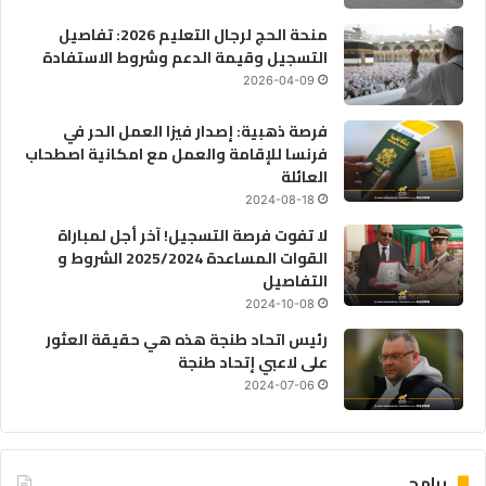
منحة الحج لرجال التعليم 2026: تفاصيل
التسجيل وقيمة الدعم وشروط الاستفادة
2026-04-09
فرصة ذهبية: إصدار فيزا العمل الحر في
فرنسا للإقامة والعمل مع امكانية اصطحاب
العائلة
2024-08-18
لا تفوت فرصة التسجيل! آخر أجل لمباراة
القوات المساعدة 2025/2024 الشروط و
التفاصيل
2024-10-08
رئيس اتحاد طنجة هذه هي حقيقة العثور
على لاعبي إتحاد طنجة
2024-07-06
برامج