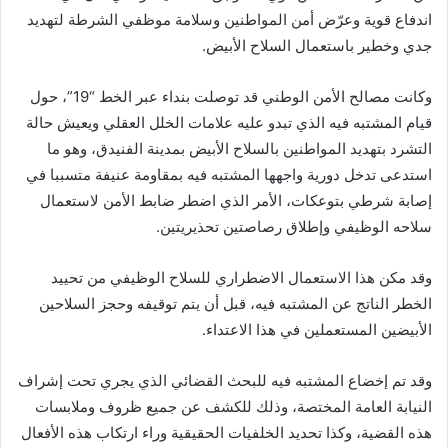
اندفاع قوية وعرّض أمن المواطنين وسلامة موظفي الشرطة لتهديد
جدي وخطير باستعمال السلاح الأبيض.
وكانت مصالح الأمن الوطني قد توصلت بنداء عبر الخط “19”، حول
قيام المشتبه فيه الذي تبدو عليه علامات الخلل العقلي ويعيش حالة
التشرد بتهديد المواطنين بالسلاح الأبيض بمدينة الفنيدق، وهو ما
استدعى تدخل دورية واجهها المشتبه فيه بمقاومة عنيفة متسببا في
إصابة شرطي بتوعكات، الأمر الذي اضطر ضابط الأمن لاستعمال
سلاحه الوظيفي وإطلاق رصاصتين تحذيريتين.
وقد مكن هذا الاستعمال الاضطراري للسلاح الوظيفي من تحييد
الخطر الناتج عن المشتبه فيه، قبل أن يتم توقيفه وحجز السلاحين
الأبيضين المستعملين في هذا الاعتداء.
وقد تم إخضاع المشتبه فيه للبحث القضائي الذي يجري تحت إشراف
النيابة العامة المختصة، وذلك للكشف عن جميع ظروف وملابسات
هذه القضية، وكذا تحديد الخلفيات الحقيقية وراء ارتكاب هذه الأفعال