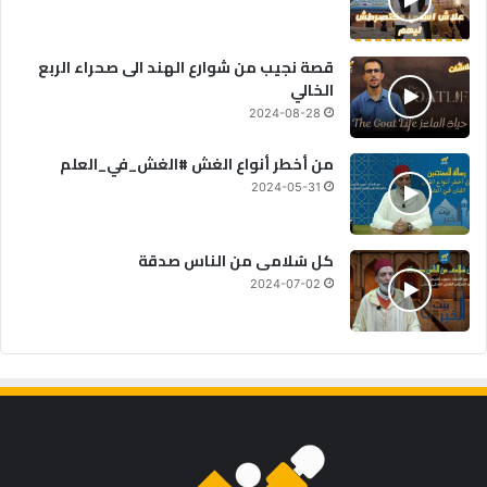
قصة نجيب من شوارع الهند الى صحراء الربع
الخالي
2024-08-28
من أخطر أنواع الغش #الغش_في_العلم
2024-05-31
كل سُلامى من الناس صدقة
2024-07-02