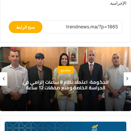
الإجرامية.
نسخ الرابط
مجتمع
الحكومة: اعتماد نظام 8 ساعات إلزامي في
ال
الحراسة الخاصة ومنع صفقات 12 ساعة
النجاح
بعد