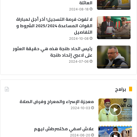
العائلة
2024-08-18
لا تفوت فرصة التسجيل! آخر أجل لمباراة
القوات المساعدة 2025/2024 الشروط و
التفاصيل
2024-10-08
رئيس اتحاد طنجة هذه هي حقيقة العثور
على لاعبي إتحاد طنجة
2024-07-06
برامج
معجزة الإسراء والمعراج وفرض الصلاة
2024-10-03
علاش اسفي مكتصرطش ليهم
2024-06-20