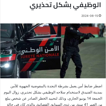
الوظيفي بشكل تحذيري
2024-06-15
اضطر ضابط أمن يعمل بشرطة النجدة بالمفوضية الجهوية للأمن
بمدينة الفنيدق لاستخدام سلاحه الوظيفي بشكل تحذيري، زوال اليوم
الجمعة 14 يونيو الجاري، وذلك لتحييد الخطر الصادر عن شخص يبلغ
من العمر 41 سنة، من ذوي السوابق القضائية، والذي كان في حالة