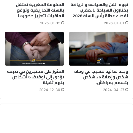
نجوم الفن والسياسة والرياضة
الحكومة المغربية تحتفل
يختارون السياحة بالمغرب
بالسنة الأمازيغية وتوقع
لقضاء عطلة رأس السنة 2026
اتفاقيات لتعزيز حضورها
2025-01-15
2026-01-01
وجبة غذائية تتسبب في وفاة
العثور على محتجزين في ضيعة
شخص وإصابة 26 شخص
يؤدي إلى توقيف 6 أشخاص
بتسمم بمراكش.
بتهم ثقيلة
2024-12-30
2024-04-27