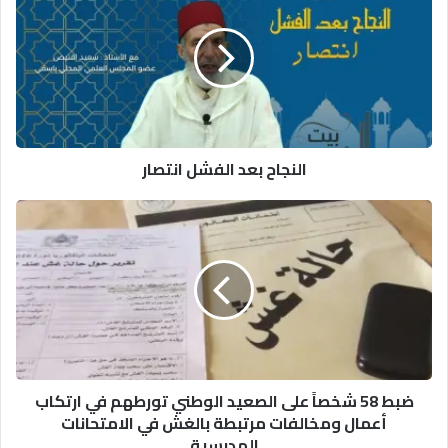
الفشل
انتصار
النجاح بعد الفشل انتصار
ضبط
58
شخصاً
على
الصعيد
الوطني
تورطهم
في
ارتكاب
ضبط 58 شخصاً على الصعيد الوطني تورطهم في ارتكاب
أعمال
أعمال ومخالفات مرتبطة بالغش في الامتحانات
ومخالفات
المدرسية
مرتبطة