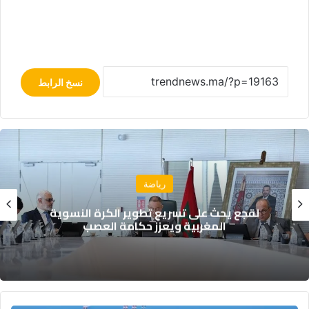
نسخ الرابط
رياضة
 على تسريع تطوير الكرة النسوية
مع اقتراب
مغربية ويعزز حكامة العصب