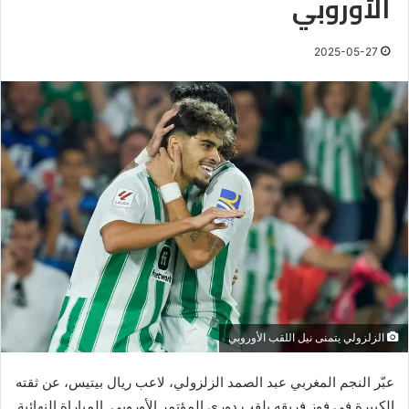
الأوروبي
2025-05-27
الزلزولي يتمنى نيل اللقب الأوروبي
عبّر النجم المغربي عبد الصمد الزلزولي، لاعب ريال بيتيس، عن ثقته
الكبيرة في فوز فريقه بلقب دوري المؤتمر الأوروبي. المباراة النهائية