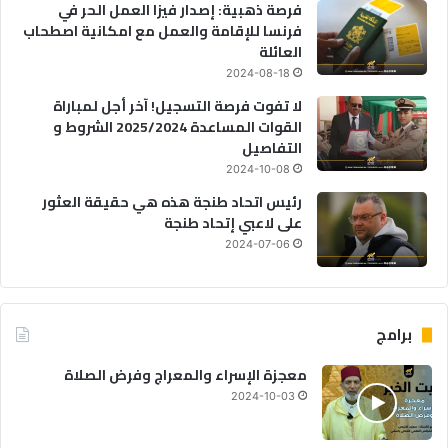
فرصة ذهبية: إصدار فيزا العمل الحر في
فرنسا للإقامة والعمل مع امكانية اصطحاب
العائلة
2024-08-18
لا تفوت فرصة التسجيل! آخر أجل لمباراة
القوات المساعدة 2025/2024 الشروط و
التفاصيل
2024-10-08
رئيس اتحاد طنجة هذه هي حقيقة العثور
على لاعبي إتحاد طنجة
2024-07-06
برامج
معجزة الإسراء والمعراج وفرض الصلاة
2024-10-03