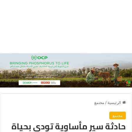
الرئيسية
/
مجتمع
مجتمع
حادثة سير مأساوية تودي بحياة