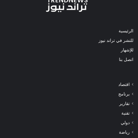
الرئيسية
للنشر في تراند نيوز
للإشهار
اتصل بنا
اقتصاد
برنامج
تقارير
تقنية
دولي
رياضة