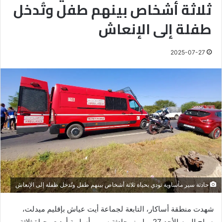
ثلاثة أشخاص بينهم طفل وتُدخل
طفلة إلى الإنعاش
2025-07-27
حادثة سير مأساوية تودي بحياة ثلاثة أشخاص بينهم طفل وتُدخل طفلة إلى الإنعاش
شهدت منطقة أساكار، التابعة لجماعة أيت عياش بإقليم ميدلت،
صباح اليوم الأحد 27 يوليوز، حادثة سير مأساوية أودت بحياة ثلاثة