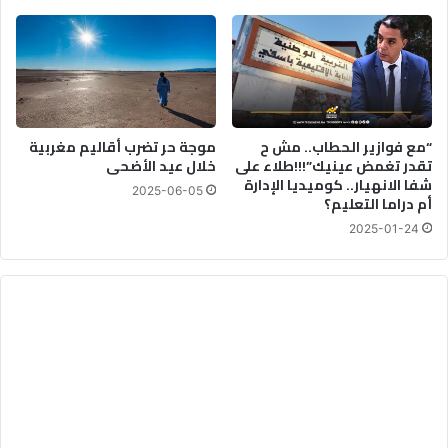
م
غ
ر
ب
ف
ي
“مع فوازير الحطاب.. مش ح
موجة حر تضرب أقاليم مغربية
ص
تقدر تغمض عينيك”!!!طلاء على
خلال عيد الأضحى
د
شفا الانهيار.. كوميديا الإدارة
ا
2025-06-05
أم دراما التعليم؟
ر
2025-01-24
ة
ك
ر
ة
ا
ل
ق
د
م