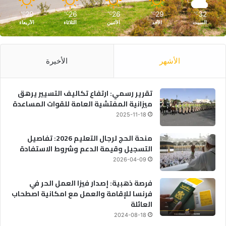
29
26
26
29
32
℃
℃
℃
℃
℃
السبت
الأحد
الأثنين
الثلاثاء
الأربعاء
الأشهر
الأخيرة
تقرير رسمي: ارتفاع تكاليف التسيير يرهق
ميزانية المفتشية العامة للقوات المساعدة
2025-11-18
منحة الحج لرجال التعليم 2026: تفاصيل
التسجيل وقيمة الدعم وشروط الاستفادة
2026-04-09
فرصة ذهبية: إصدار فيزا العمل الحر في
فرنسا للإقامة والعمل مع امكانية اصطحاب
العائلة
2024-08-18