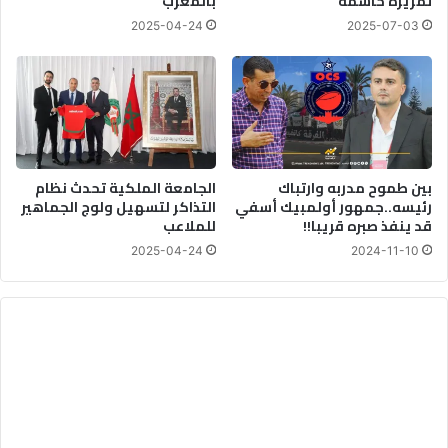
تمريرة حاسمة
بالمغرب
2025-04-24
2025-07-03
بين طموح مدربه وارتباك
الجامعة الملكية تحدث نظام
رئيسه..جمهور أولمبيك أسفي
التذاكر لتسهيل ولوج الجماهير
قد ينفذ صبره قريبا!!
للملاعب
2025-04-24
2024-11-10