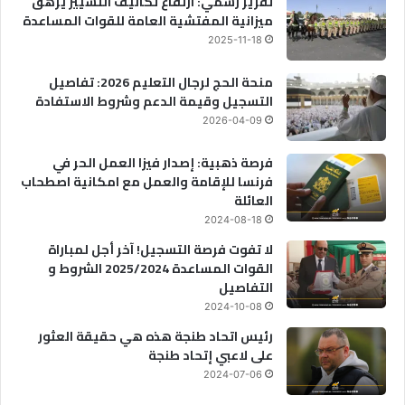
تقرير رسمي: ارتفاع تكاليف التسيير يرهق
ميزانية المفتشية العامة للقوات المساعدة
2025-11-18
منحة الحج لرجال التعليم 2026: تفاصيل
التسجيل وقيمة الدعم وشروط الاستفادة
2026-04-09
فرصة ذهبية: إصدار فيزا العمل الحر في
فرنسا للإقامة والعمل مع امكانية اصطحاب
العائلة
2024-08-18
لا تفوت فرصة التسجيل! آخر أجل لمباراة
القوات المساعدة 2025/2024 الشروط و
التفاصيل
2024-10-08
رئيس اتحاد طنجة هذه هي حقيقة العثور
على لاعبي إتحاد طنجة
2024-07-06