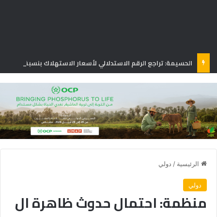
الحسيمة: تراجع الرقم الاستدلالي لأسعار الاستهلاك بنسبة 1.3% في يونيو
الرئيسية
/
دولي
دولي
منظمة: احتمال حدوث ظاهرة ال