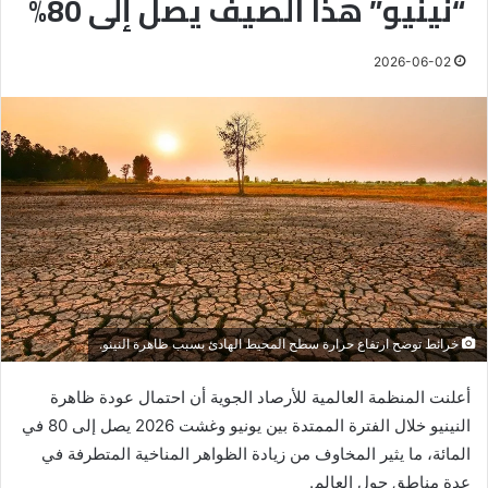
“نينيو” هذا الصيف يصل إلى 80%
2026-06-02
خرائط توضح ارتفاع حرارة سطح المحيط الهادئ بسبب ظاهرة النينو.
أعلنت المنظمة العالمية للأرصاد الجوية أن احتمال عودة ظاهرة
النينيو خلال الفترة الممتدة بين يونيو وغشت 2026 يصل إلى 80 في
المائة، ما يثير المخاوف من زيادة الظواهر المناخية المتطرفة في
عدة مناطق حول العالم.