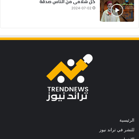
كل سُلامى من الناس صدقة
2024-07-02
الرئيسية
للنشر في تراند نيوز