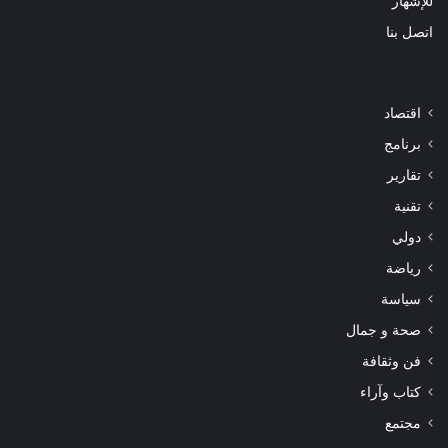
للإشهار
اتصل بنا
اقتصاد
برنامج
تقارير
تقنية
دولي
رياضة
سياسة
صحة و جمال
فن وثقافة
كتاب وآراء
مجتمع