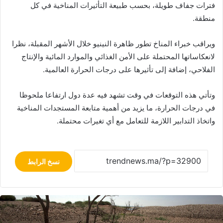
فترات جفاف طويلة، بحسب طبيعة التأثيرات المناخية في كل
منطقة.
ويراقب خبراء المناخ تطور ظاهرة النينيو خلال الأشهر المقبلة، نظرا
لانعكاساتها المحتملة على الأمن الغذائي والموارد المائية والإنتاج
الفلاحي، إضافة إلى تأثيرها على درجات الحرارة العالمية.
وتأتي هذه التوقعات في وقت تشهد فيه عدة دول ارتفاعا ملحوظا
في درجات الحرارة، ما يزيد من أهمية متابعة المستجدات المناخية
واتخاذ التدابير اللازمة للتعامل مع أي تغيرات محتملة.
نسخ الرابط