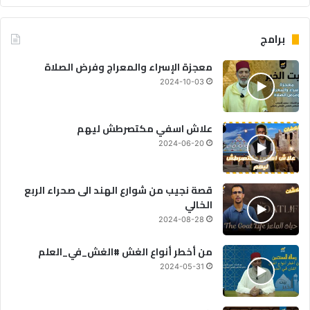
برامج
معجزة الإسراء والمعراج وفرض الصلاة
2024-10-03
علاش اسفي مكتصرطش ليهم
2024-06-20
قصة نجيب من شوارع الهند الى صحراء الربع
الخالي
2024-08-28
من أخطر أنواع الغش #الغش_في_العلم
2024-05-31