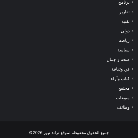
برنامج
تقارير
تقنية
دولي
رياضة
سياسة
صحة و جمال
فن وثقافة
كتاب وآراء
مجتمع
منوعات
وظائف
جميع الحقوق محفوظة لموقع تراند نيوز 2026©