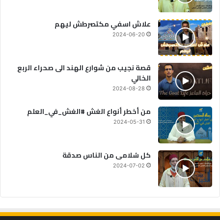
علاش اسفي مكتصرطش ليهم
2024-06-20
قصة نجيب من شوارع الهند الى صحراء الربع
الخالي
2024-08-28
من أخطر أنواع الغش #الغش_في_العلم
2024-05-31
كل سُلامى من الناس صدقة
2024-07-02