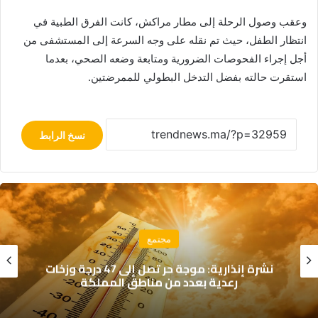
وعقب وصول الرحلة إلى مطار مراكش، كانت الفرق الطبية في
انتظار الطفل، حيث تم نقله على وجه السرعة إلى المستشفى من
أجل إجراء الفحوصات الضرورية ومتابعة وضعه الصحي، بعدما
استقرت حالته بفضل التدخل البطولي للممرضتين.
نسخ الرابط
اقتصاد
تقرير “ليغاتوم 2026”: المغرب يتقدم اقتصادياً
لكن تحديات التعليم والصحة تعرقل الازدهار