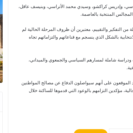
راسي، وإدريس كراكشو، وسيدي محمد الأتراسي، وبنيسف عاقل،
المجالس المنتخبة بالعاصمة.
 من التفكير والتقييم، معتبرين أن ظروف المرحلة الحالية لم
نتخابية بالشكل الذي ينسجم مع قناعاتهم والتزاماتهم تجاه
ولة ودراسة شاملة لمسارهم السياسي والجمعوي والميداني،
ية.
الموقعون على أنهم سيواصلون الدفاع عن مصالح المواطنين
الحالية، مؤكدين التزامهم بالوعود التي قدموها للساكنة خلال