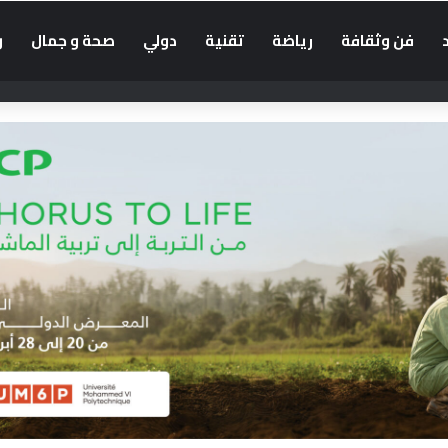
فن وثقافة
رياضة
تقنية
دولي
صحة و جمال
و
زخات مطرية متوقعة يوم الجمعة