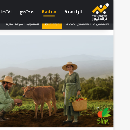
الرئيسية
سياسة
مجتمع
اقتصاد
تراند نيوز
المغرب: أجواء حارة و
الخميس 6 أغسطس 2026