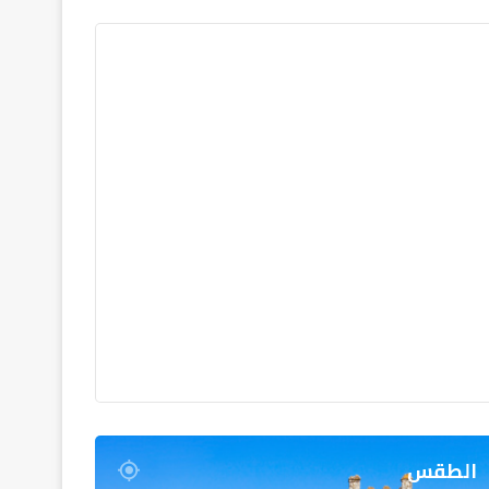
الطقس