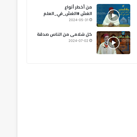
من أخطر أنواع
الغش #الغش_في_العلم
2024-05-31
كل سُلامى من الناس صدقة
2024-07-02