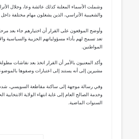
وشملت الأسماء المعلنة كذلك عائشة وعا، وجلال الأت
والشعيبية الأتراسي، الذين يشغلون مهام مختلفة داخل 
وأوضح الموقعون على القرار أن اختيارهم جاء بعد مرحلة
تعد تسمح لهم بأداء مسؤولياتهم الحزبية والسياسية والا
المواطنين.
وأكد المعنيون بالأمر أن القرار اتخذ بعد نقاشات مط
مشيرين إلى أنه يستند إلى اعتبارات وصفوها بالموضوع
وفي رسالة موجهة إلى ساكنة مقاطعة السويسي، شدد 
وخدمة الصالح العام إلى غاية انتهاء الولاية الانتخابية 
السنوات الماضية.