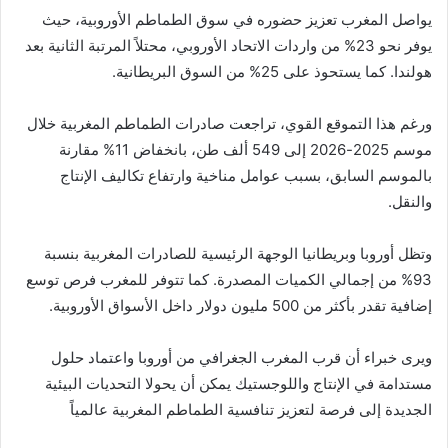
يواصل المغرب تعزيز حضوره في سوق الطماطم الأوروبية، حيث
يوفر نحو 23% من واردات الاتحاد الأوروبي، محتلاً المرتبة الثانية بعد
هولندا. كما يستحوذ على 25% من السوق البريطانية.
ورغم هذا التموقع القوي، تراجعت صادرات الطماطم المغربية خلال
موسم 2025-2026 إلى 549 ألف طن، بانخفاض 11% مقارنة
بالموسم السابق، بسبب عوامل مناخية وارتفاع تكاليف الإنتاج
والنقل.
وتظل أوروبا وبريطانيا الوجهة الرئيسية للصادرات المغربية بنسبة
93% من إجمالي الكميات المصدرة. كما تتوفر للمغرب فرص توسع
إضافية تقدر بأكثر من 500 مليون دولار داخل الأسواق الأوروبية.
ويرى خبراء أن قرب المغرب الجغرافي من أوروبا واعتماد حلول
مستدامة في الإنتاج واللوجستيك يمكن أن يحولا التحديات البيئية
الجديدة إلى فرصة لتعزيز تنافسية الطماطم المغربية عالمياً