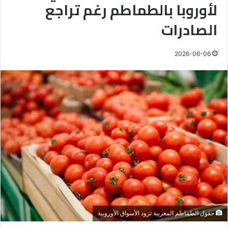
لأوروبا بالطماطم رغم تراجع
الصادرات
2026-06-06
حقول الطماطم المغربية تزود الأسواق الأوروبية