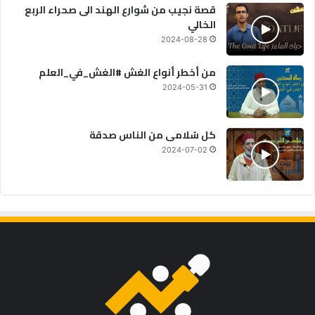
قصة نجيب من شوارع الهند الى صحراء الربع
الخالي
2024-08-28
من أخطر أنواع الغش #الغش_في_العلم
2024-05-31
كل سُلامى من الناس صدقة
2024-07-02