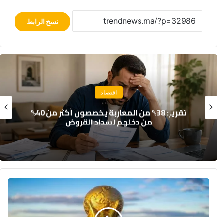
نسخ الرابط
اقتصاد
تراجع مرتقب بـ 40% في إنتاج الزيتون المغربي
الموسم المقبل
ا
ل
م
غ