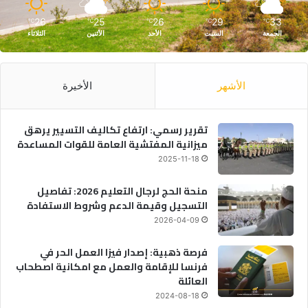
26
25
26
29
33
℃
℃
℃
℃
℃
الجمعة
السبت
الأحد
الأثنين
الثلاثاء
الأشهر
الأخيرة
تقرير رسمي: ارتفاع تكاليف التسيير يرهق
ميزانية المفتشية العامة للقوات المساعدة
2025-11-18
منحة الحج لرجال التعليم 2026: تفاصيل
التسجيل وقيمة الدعم وشروط الاستفادة
2026-04-09
فرصة ذهبية: إصدار فيزا العمل الحر في
فرنسا للإقامة والعمل مع امكانية اصطحاب
العائلة
2024-08-18