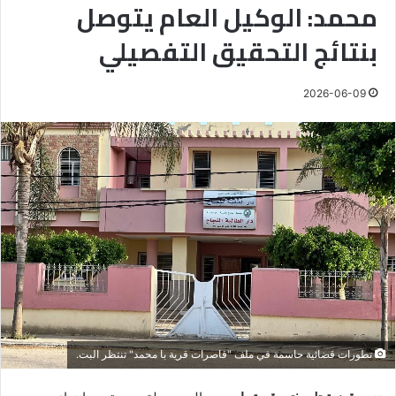
محمد: الوكيل العام يتوصل
بنتائج التحقيق التفصيلي
2026-06-09
تطورات قضائية حاسمة في ملف "قاصرات قرية با محمد" تنتظر البت.