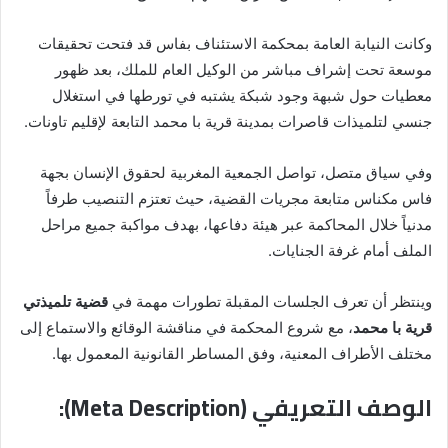
وكانت النيابة العامة بمحكمة الاستئناف بفاس قد فتحت تحقيقات
موسعة تحت إشراف مباشر من الوكيل العام للملك، بعد ظهور
معطيات حول شبهة وجود شبكة يشتبه في تورطها في استغلال
جنسي لتلميذات قاصرات بمدينة قرية با محمد التابعة لإقليم تاونات.
وفي سياق متصل، تواصل الجمعية المغربية لحقوق الإنسان بجهة
فاس مكناس متابعة مجريات القضية، حيث تعتزم التنصيب طرفاً
مدنياً خلال المحاكمة عبر هيئة دفاعها، بهدف مواكبة جميع مراحل
الملف أمام غرفة الجنايات.
وينتظر أن تعرف الجلسات المقبلة تطورات مهمة في
قضية تلميذتي
قرية با محمد
، مع شروع المحكمة في مناقشة الوقائع والاستماع إلى
مختلف الأطراف المعنية، وفق المساطر القانونية المعمول بها.
الوصف التعريفي (Meta Description):