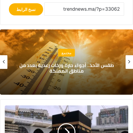
نسخ الرابط
مجتمع
إسبانيا تراقب دعوات لمحاولة هجرة جماعية
جديدة نحو سبتة
ا
ل
ت
و