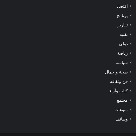
اقتصاد
برنامج
تقارير
تقنية
دولي
رياضة
سياسة
صحة و جمال
فن وثقافة
كتاب وآراء
مجتمع
منوعات
وظائف