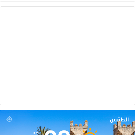
الطقس
℃