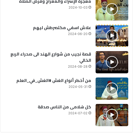
معجزة الإسراء والمعراج وفرض الصلاة
2024-10-03
علاش اسفي مكتصرطش ليهم
2024-06-20
قصة نجيب من شوارع الهند الى صحراء الربع
الخالي
2024-08-28
من أخطر أنواع الغش #الغش_في_العلم
2024-05-31
كل سُلامى من الناس صدقة
2024-07-02