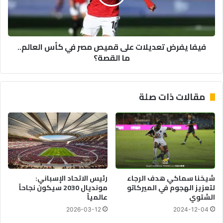
مصر
في
كأس
العالم..
فيفا يفرض تعديلات على قميص مصر في كأس العالم..
ما
ما القصة؟
القصة؟
مقالات ذات صلة
شيخنا سماكي هدف الرجاء
رئيس الاتحاد الإسباني:
لتعزيز الهجوم في الميركاتو
مونديال 2030 سيكون نجاحاً
الشتوي
عالمياً
2026-03-12
2024-12-04