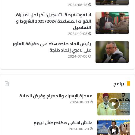
2024-08-18
لا تفوت فرصة التسجيل! آخر أجل لمباراة
القوات المساعدة 2025/2024 الشروط و
التفاصيل
2024-10-08
رئيس اتحاد طنجة هذه هي حقيقة العثور
على لاعبي إتحاد طنجة
2024-07-06
برامج
معجزة الإسراء والمعراج وفرض الصلاة
2024-10-03
علاش اسفي مكتصرطش ليهم
2024-06-20