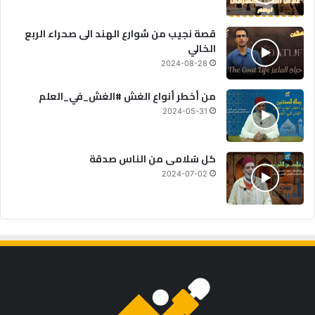
قصة نجيب من شوارع الهند الى صحراء الربع
الخالي
2024-08-28
من أخطر أنواع الغش #الغش_في_العلم
2024-05-31
كل سُلامى من الناس صدقة
2024-07-02