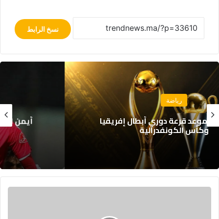
نسخ الرابط
رياضة
أيمن الحسوني يعود إلى الوداد الرياضي بعقد
يمتد لموسم واحد
ف
ر
ح