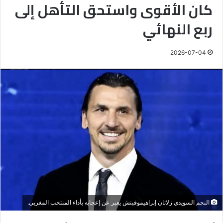
كان الأقوى واستحق التأهل إلى
ربع النهائي
2026-07-04
النجم السويدي زلاتان إبراهيموفيتش يعبر عن إعجابه بأداء المنتخب المغربي.