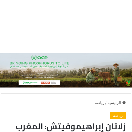
الرئيسية
/
رياضة
رياضة
زلاتان إبراهيموفيتش: المغرب