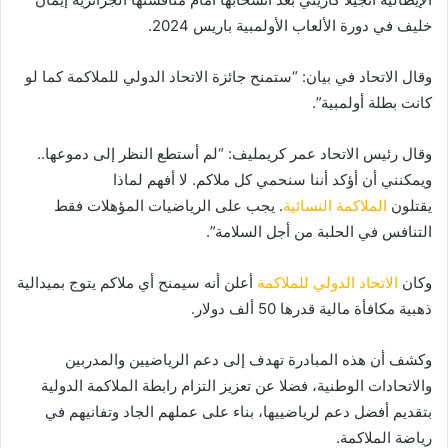
خليف في دورة الألعاب الأولمبية باريس 2024.
وقال الاتحاد في بيان: “ستمنح جائزة الاتحاد الدولي للملاكمة كما لو
كانت بطلة أولمبية”.
وقال رئيس الاتحاد عمر كريمليف: “لم أستطع النظر إلى دموعها..
ويمكنني أن أؤكد أننا سنحمي كل ملاكم. لا أفهم لماذا
يقتلون
الملاكمة النسائية
. يجب على الرياضيات المؤهلات فقط
التنافس في الحلبة من أجل السلامة”.
وكان
الاتحاد الدولي للملاكمة
أعلن أنه سيمنح أي ملاكم يتوج بميدالية
ذهبية مكافأة مالية قدرها 50 ألف دولار.
وكشف أن هذه المبادرة تهدف إلى دعم الرياضيين والمدربين
والاتحادات الوطنية، فضلا عن تعزيز التزام رابطة الملاكمة الدولية
بتقديم أفضل دعم لرياضييها، بناء على عملهم الجاد وتفانيهم في
رياضة الملاكمة.