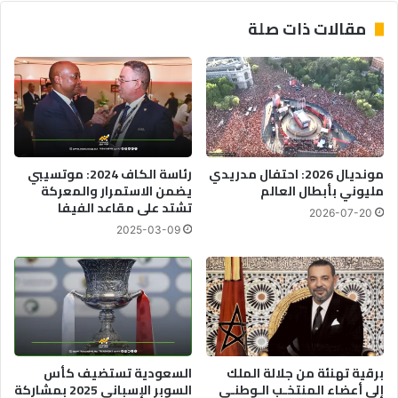
مقالات ذات صلة
مونديال 2026: احتفال مدريدي
رئاسة الكاف 2024: موتسيبي
مليوني بأبطال العالم
يضمن الاستمرار والمعركة
تشتد على مقاعد الفيفا
2026-07-20
2025-03-09
برقية تهنئة من جلالة الملك
السعودية تستضيف كأس
إلى أعضاء المنتخـب الـوطنـي
السوبر الإسباني 2025 بمشاركة