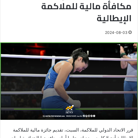
مكافأة مالية للملاكمة
الإيطالية
2024-08-03
قرر الاتحاد الدولي للملاكمة، السبت، تقديم جائزة مالية للملاكمة
الإيطالية أنجيلا كاريني بعد انسحابها أمام منافستها الجزائرية إيمان