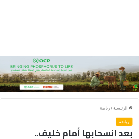
الرئيسية
/
رياضة
رياضة
بعد انسحابها أمام خليف..