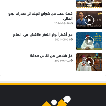
قصة نجيب من شوارع الهند الى صحراء الربع
الخالي
2024-08-28
من أخطر أنواع الغش #الغش_في_العلم
2024-05-31
كل سُلامى من الناس صدقة
2024-07-02