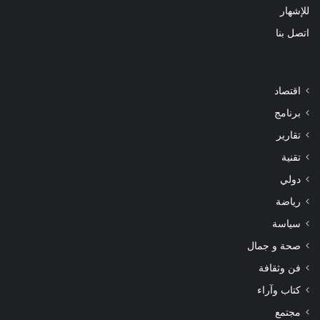
للإشهار
اتصل بنا
اقتصاد
برنامج
تقارير
تقنية
دولي
رياضة
سياسة
صحة و جمال
فن وثقافة
كتاب وآراء
مجتمع