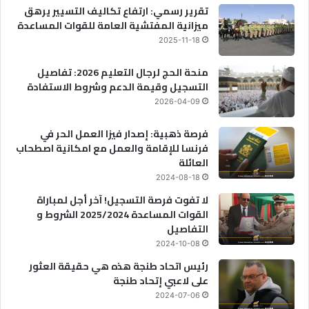
تقرير رسمي: ارتفاع تكاليف التسيير يرهق
ميزانية المفتشية العامة للقوات المساعدة
2025-11-18
منحة الحج لرجال التعليم 2026: تفاصيل
التسجيل وقيمة الدعم وشروط الاستفادة
2026-04-09
فرصة ذهبية: إصدار فيزا العمل الحر في
فرنسا للإقامة والعمل مع امكانية اصطحاب
العائلة
2024-08-18
لا تفوت فرصة التسجيل! آخر أجل لمباراة
القوات المساعدة 2025/2024 الشروط و
التفاصيل
2024-10-08
رئيس اتحاد طنجة هذه هي حقيقة العثور
على لاعبي إتحاد طنجة
2024-07-06