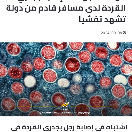
القردة لدى مسافر قادم من دولة
تشهد تفشيا
2024-09-09
اشتباه في إصابة رجل بجدري القردة في