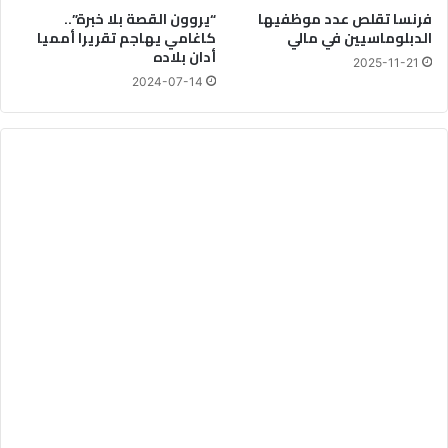
فرنسا تقلص عدد موظفيها
“يروون القصة بلا خبرة”..
الدبلوماسيين في مالي
كاغامي يهاجم تقريرا أمميا
أدان بلاده
2025-11-21
2024-07-14