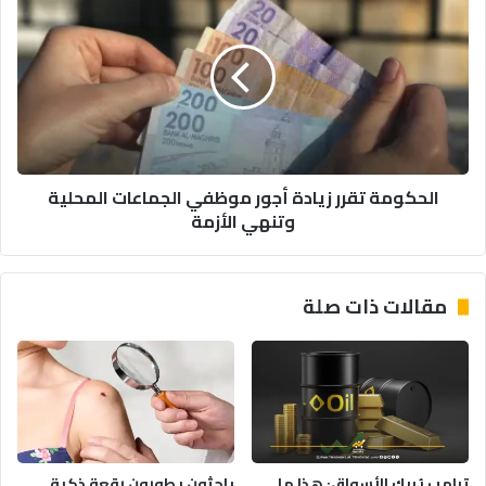
تقرر
زيادة
أجور
موظفي
الجماعات
المحلية
وتنهي
الأزمة
الحكومة تقرر زيادة أجور موظفي الجماعات المحلية
وتنهي الأزمة
مقالات ذات صلة
ترامب يُربك الأسواق: هذا ما
باحثون يطورون رقعة ذكية