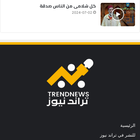
كل سُلامى من الناس صدقة
2024-07-02
الرئيسية
للنشر في تراند نيوز