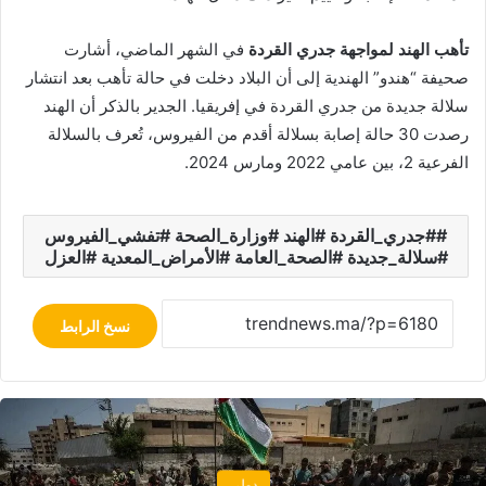
تأهب الهند لمواجهة جدري القردة
في الشهر الماضي، أشارت
صحيفة “هندو” الهندية إلى أن البلاد دخلت في حالة تأهب بعد انتشار
سلالة جديدة من جدري القردة في إفريقيا. الجدير بالذكر أن الهند
رصدت 30 حالة إصابة بسلالة أقدم من الفيروس، تُعرف بالسلالة
الفرعية 2، بين عامي 2022 ومارس 2024.
#جدري_القردة #الهند #وزارة_الصحة #تفشي_الفيروس
#سلالة_جديدة #الصحة_العامة #الأمراض_المعدية #العزل
نسخ الرابط
دولي