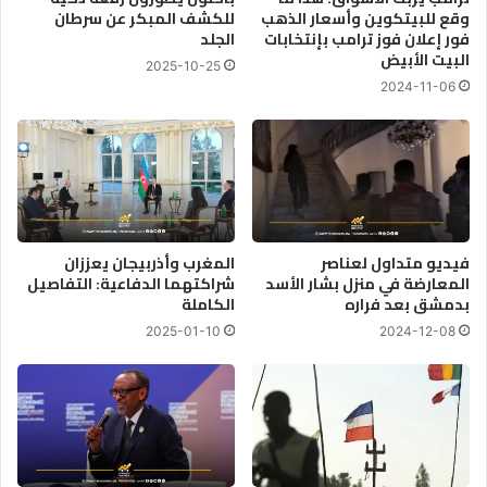
وقع للبيتكوين وأسعار الذهب
للكشف المبكر عن سرطان
فور إعلان فوز ترامب بإنتخابات
الجلد
البيت الأبيض
2025-10-25
2024-11-06
فيديو متداول لعناصر
المغرب وأذربيجان يعززان
المعارضة في منزل بشار الأسد
شراكتهما الدفاعية: التفاصيل
بدمشق بعد فراره
الكاملة
2025-01-10
2024-12-08