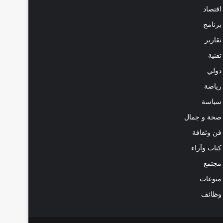
اقتصاد
برنامج
تقارير
تقنية
دولي
رياضة
سياسة
صحة و جمال
فن وثقافة
كتاب وآراء
مجتمع
منوعات
وظائف