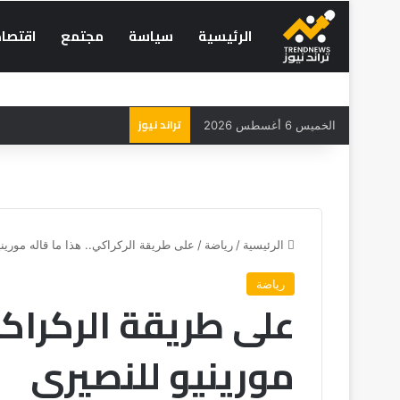
الرئيسية
سياسة
مجتمع
اقتصاد
تراند نيوز
الخميس 6 أغسطس 2026
الرئيسية
/
رياضة
/
على طريقة الركراكي.. هذا ما قاله مورين
رياضة
على طريقة الركراكي
مورينيو للنصيري