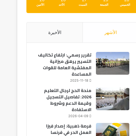
الخميس
الجمعة
السبت
الأحد
الأثنين
الأشهر
الأخيرة
تقرير رسمي: ارتفاع تكاليف
التسيير يرهق ميزانية
المفتشية العامة للقوات
المساعدة
2025-11-18
منحة الحج لرجال التعليم
2026: تفاصيل التسجيل
وقيمة الدعم وشروط
الاستفادة
2026-04-09
فرصة ذهبية: إصدار فيزا
العمل الحر في فرنسا