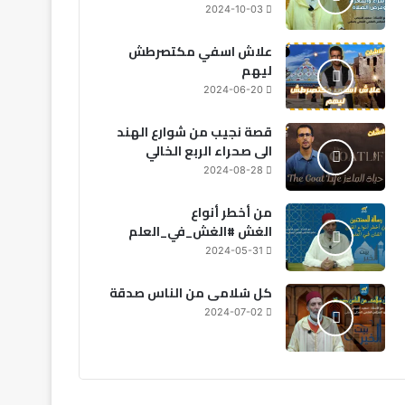
2024-10-03
علاش اسفي مكتصرطش
ليهم
2024-06-20
قصة نجيب من شوارع الهند
الى صحراء الربع الخالي
2024-08-28
من أخطر أنواع
الغش #الغش_في_العلم
2024-05-31
كل سُلامى من الناس صدقة
2024-07-02