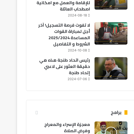
للإقامة والعمل مع امكانية
اصطحاب العائلة
2024-08-18
لا تفوت فرصة التسجيل! آخر
أجل لمباراة القوات
المساعدة 2025/2024
الشروط و التفاصيل
2024-10-08
رئيس اتحاد طنجة هذه هي
حقيقة العثور على لاعبي
إتحاد طنجة
2024-07-06
برامج
معجزة الإسراء والمعراج
وفرض الصلاة