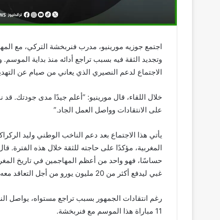
اجتمع جوزيه مورينيو، مدرب فنربخشة التركي، مع المه
الاجتماع لدعم النصيري الذي يعاني من صيام عن التهد
خلال اللقاء، قال مورينيو: “أعلم جيدًا مدى جودتك. قد
على الانتقادات وواصل العمل الجاد.”
يأتي هذا الاجتماع بعد دعم الناخب الوطني وليد الركر
المغربية، مؤكدًا على حاجته للثقة خلال هذه الفترة. ق
حساسًا، فهو واحد من أعظم المهاجمين في تاريخ المغرب
غبي ليدفع أكثر من 20 مليون يورو من أجل التعاقد معه.”
رغم انتقادات الجمهور بسبب تراجع مستواه، يواصل ال
11 مباراة هذا الموسم مع فنربخشة.