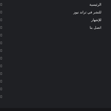
الرئيسية
للنشر في تراند نيوز
للإشهار
اتصل بنا