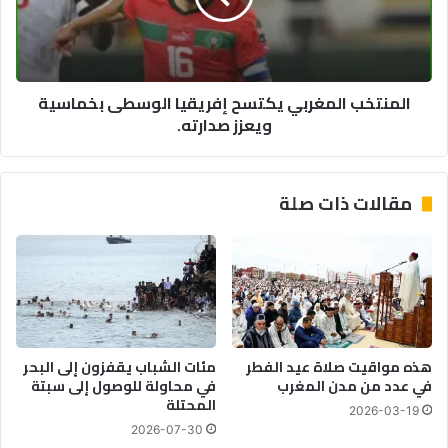
بخماسية
ويعزز
صدارته.
المنتخب المغربي يكتسح إفريقيا الوسطى بخماسية
ويعزز صدارته.
مقالات ذات صلة
هذه مواقيت صلاة عيد الفطر
مئات الشباب يقفزون إلى البحر
في عدد من مدن المغرب
في محاولة للوصول إلى سبتة
المحتلة
2026-03-19
2026-07-30