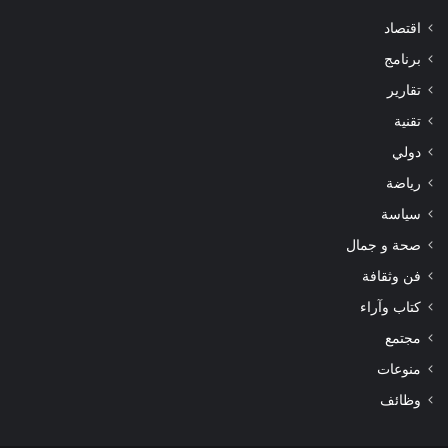
اقتصاد
برنامج
تقارير
تقنية
دولي
رياضة
سياسة
صحة و جمال
فن وثقافة
كتاب وآراء
مجتمع
منوعات
وظائف