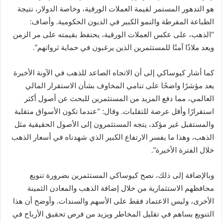
هو التدهور المستمر لقيمة العملات الورقية، وخاصة الدولار، نتيجة
الطباعة المفرطة والنمو الكبير في الديون الحكومية. وأضاف:
“الذهب، على عكس العملات الورقية، يحتفظ بقيمته على مر الزمن
ويعد ملاذًا آمنًا للمستثمرين الذين يرغبون في حماية ثرواتهم”.
كما أشار كيوساكي إلى أن الاتجاه الصاعد للذهب في الآونة الأخيرة
يعد مؤشرًا واضحًا على تنامي المخاوف بشأن الاستقرار المالي
العالمي، مما دفع المزيد من المستثمرين للبحث عن أصول أكثر
استقرارًا وأقل عرضة للتقلبات. وقال: “عندما تكون الأسواق متقلبة
والمستقبل غير مؤكد، يتجه المستثمرون إلى الأصول الحقيقية مثل
الذهب، وهذا ما يفسر الارتفاع الكبير الذي شهدناه في أسعار الذهب
خلال الفترة الأخيرة”.
وبالإضافة إلى ذلك، نصح كيوساكي المستثمرين بضرورة تنويع
محافظهم الاستثمارية من خلال إضافة الذهب والمعادن الثمينة
الأخرى، وليس الاعتماد فقط على الأسهم والسندات. وأوضح أن هذا
التنويع يساهم في تقليل المخاطر ويزيد من فرص تحقيق الأرباح في