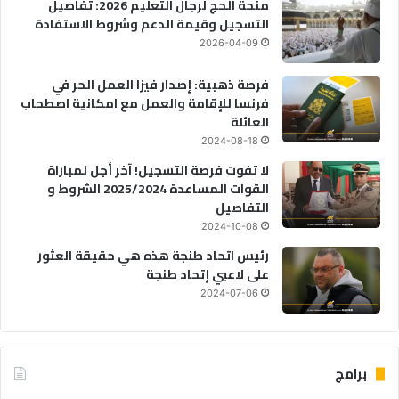
منحة الحج لرجال التعليم 2026: تفاصيل
التسجيل وقيمة الدعم وشروط الاستفادة
2026-04-09
فرصة ذهبية: إصدار فيزا العمل الحر في
فرنسا للإقامة والعمل مع امكانية اصطحاب
العائلة
2024-08-18
لا تفوت فرصة التسجيل! آخر أجل لمباراة
القوات المساعدة 2025/2024 الشروط و
التفاصيل
2024-10-08
رئيس اتحاد طنجة هذه هي حقيقة العثور
على لاعبي إتحاد طنجة
2024-07-06
برامج