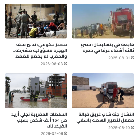
فاجعة في بنسليمان: مصرع
مصدر حكومي: تدبير ملف
ثلاثة أشقاء غرقًا في حفرة
الهجرة مسؤولية مشتركة..
والمغرب لم يخضع للضغط
2025-08-01
2026-08-03
انتشال جثة شاب غريق قبالة
السلطات المغربية تُجلي أزيد
معمل لتصبير السمك بآسفي
من 154 ألف شخص بسبب
الفيضانات
2025-08-10
2026-02-06