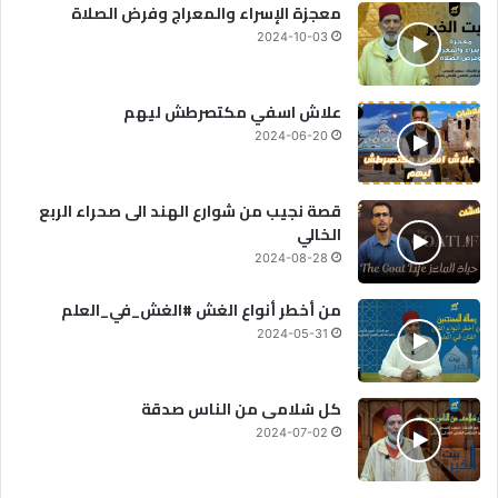
معجزة الإسراء والمعراج وفرض الصلاة
2024-10-03
علاش اسفي مكتصرطش ليهم
2024-06-20
قصة نجيب من شوارع الهند الى صحراء الربع
الخالي
2024-08-28
من أخطر أنواع الغش #الغش_في_العلم
2024-05-31
كل سُلامى من الناس صدقة
2024-07-02