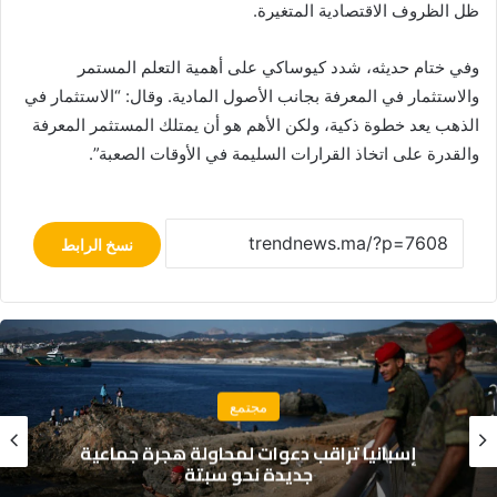
ظل الظروف الاقتصادية المتغيرة.
وفي ختام حديثه، شدد كيوساكي على أهمية التعلم المستمر
والاستثمار في المعرفة بجانب الأصول المادية. وقال: “الاستثمار في
الذهب يعد خطوة ذكية، ولكن الأهم هو أن يمتلك المستثمر المعرفة
والقدرة على اتخاذ القرارات السليمة في الأوقات الصعبة”.
نسخ الرابط
مجتمع
إسبانيا تراقب دعوات لمحاولة هجرة جماعية
جديدة نحو سبتة