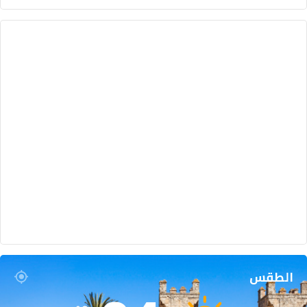
الطقس