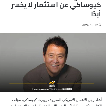
كيوساكي عن استثمار لا يخسر
أبدًا
2024-10-12
أشاد رجل الأعمال الأمريكي المعروف روبرت كيوساكي، مؤلف
الكتاب الأكثر مبيعًا “الأب الغني الأب الفقير”، بأهمية الاستثمار في