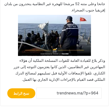
جانحا وعلى متنه 52 مرشحا للهجرة غير النظامية ينحدرون من بلدان
إفريقيا جنوب الصحراء.
وذكر بلاغ للقيادة العامة للقوات المسلحة الملكية أن هؤلاء
المهاجرين غير النظاميين، الذين كانوا يعتزمون التوجه إلى جزر
الكناري، تلقوا الإسعافات الأولية قبل تسليمهم لمصالح الدرك
الملكي قصد القيام بالإجراءات الإدارية الجاري بها العمل.
نسخ الرابط