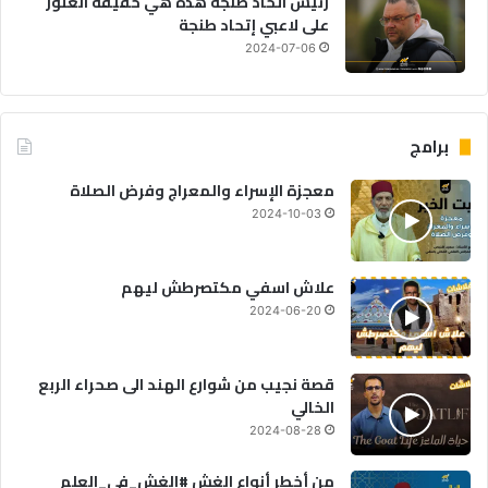
رئيس اتحاد طنجة هذه هي حقيقة العثور
على لاعبي إتحاد طنجة
2024-07-06
برامج
معجزة الإسراء والمعراج وفرض الصلاة
2024-10-03
علاش اسفي مكتصرطش ليهم
2024-06-20
قصة نجيب من شوارع الهند الى صحراء الربع
الخالي
2024-08-28
من أخطر أنواع الغش #الغش_في_العلم