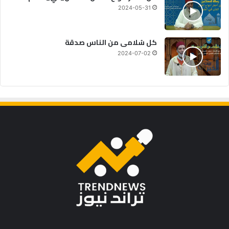
2024-05-31
كل سُلامى من الناس صدقة
2024-07-02