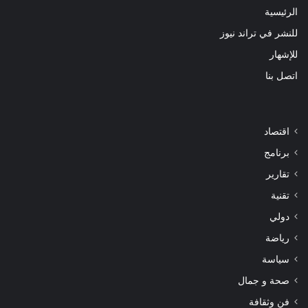
الرئيسية
للنشر في تراند نيوز
للإشهار
اتصل بنا
اقتصاد
برنامج
تقارير
تقنية
دولي
رياضة
سياسة
صحة و جمال
فن وثقافة