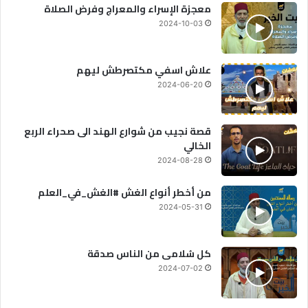
معجزة الإسراء والمعراج وفرض الصلاة
2024-10-03
علاش اسفي مكتصرطش ليهم
2024-06-20
قصة نجيب من شوارع الهند الى صحراء الربع
الخالي
2024-08-28
من أخطر أنواع الغش #الغش_في_العلم
2024-05-31
كل سُلامى من الناس صدقة
2024-07-02