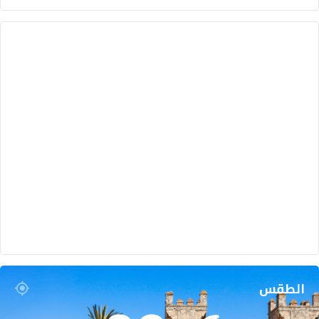
الطقس