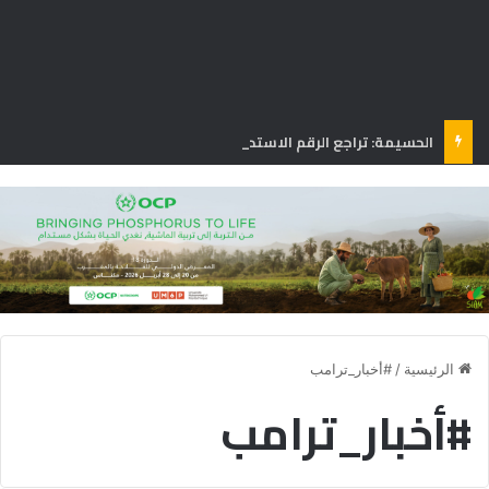
الحسيمة: تراجع الرقم الاستدلالي لأسعار الاستهلاك بنسبة 1.3% في يونيو
الرئيسية
/
#أخبار_ترامب
#أخبار_ترامب