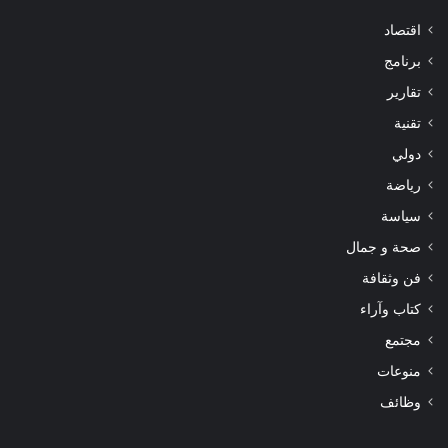
اقتصاد
برنامج
تقارير
تقنية
دولي
رياضة
سياسة
صحة و جمال
فن وثقافة
كتاب وآراء
مجتمع
منوعات
وظائف