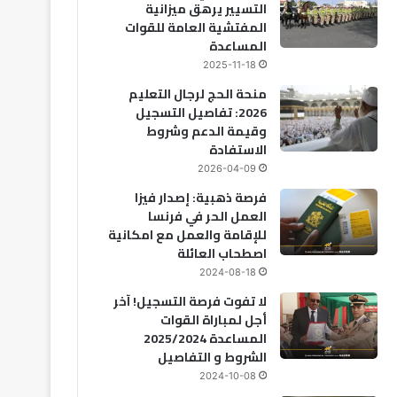
التسيير يرهق ميزانية
المفتشية العامة للقوات
المساعدة
2025-11-18
منحة الحج لرجال التعليم
2026: تفاصيل التسجيل
وقيمة الدعم وشروط
الاستفادة
2026-04-09
فرصة ذهبية: إصدار فيزا
العمل الحر في فرنسا
للإقامة والعمل مع امكانية
اصطحاب العائلة
2024-08-18
لا تفوت فرصة التسجيل! آخر
أجل لمباراة القوات
المساعدة 2025/2024
الشروط و التفاصيل
2024-10-08