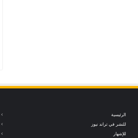
الرئيسية
للنشر في تراند نيوز
للإشهار