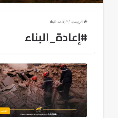
الرئيسية
/
#إعادة_البناء
#إعادة_البناء
اقتصا