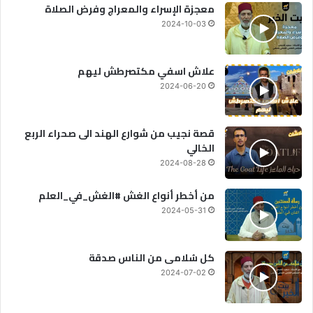
معجزة الإسراء والمعراج وفرض الصلاة
2024-10-03
علاش اسفي مكتصرطش ليهم
2024-06-20
قصة نجيب من شوارع الهند الى صحراء الربع
الخالي
2024-08-28
من أخطر أنواع الغش #الغش_في_العلم
2024-05-31
كل سُلامى من الناس صدقة
2024-07-02