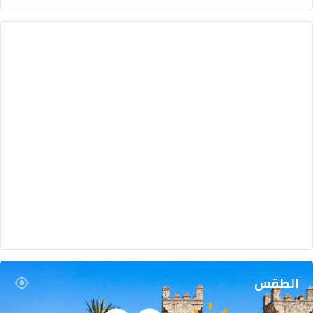
الطقس