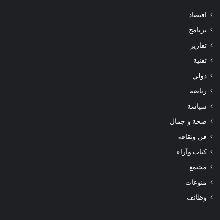
اقتصاد
برنامج
تقارير
تقنية
دولي
رياضة
سياسة
صحة و جمال
فن وثقافة
كتاب وآراء
مجتمع
منوعات
وظائف