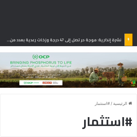
نشرة إنذارية: موجة حر تصل إلى 47 درجة وزخات رعدية بعدد من مناطق المملكة
الرئيسية
/
#استثمار
#استثمار