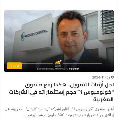
اقتصاد
2024-11-09
لحل أزمات التمويل.. هكذا رفع صندوق
“كولومبوس 1” حجم إستثماراته في الشركات
المغربية
أعلن صندوق “كولومبوس 1″، التابع لشركة “ريد ميد كابيتال” المغربية، عن
إطلاق جولة تمويلية جديدة بقيمة 600 مليون درهم، ليرتفع…