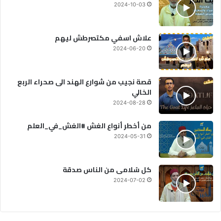
2024-10-03
علاش اسفي مكتصرطش ليهم
2024-06-20
قصة نجيب من شوارع الهند الى صحراء الربع
الخالي
2024-08-28
من أخطر أنواع الغش #الغش_في_العلم
2024-05-31
كل سُلامى من الناس صدقة
2024-07-02