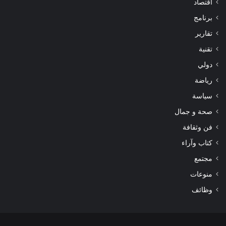
اقتصاد
برنامج
تقارير
تقنية
دولي
رياضة
سياسة
صحة و جمال
فن وثقافة
كتاب وآراء
مجتمع
منوعات
وظائف