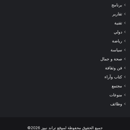
برنامج
تقارير
تقنية
دولي
رياضة
سياسة
صحة و جمال
فن وثقافة
كتاب وآراء
مجتمع
منوعات
وظائف
جميع الحقوق محفوظة لموقع تراند نيوز 2026©