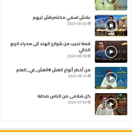
علاش اسفي مكتصرطش ليهم
2024-06-20
قصة نجيب من شوارع الهند الى صحراء الربع
الخالي
2024-08-28
من أخطر أنواع الغش #الغش_في_العلم
2024-05-31
كل سُلامى من الناس صدقة
2024-07-02