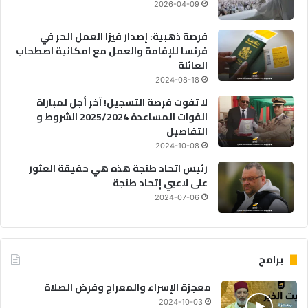
2026-04-09
فرصة ذهبية: إصدار فيزا العمل الحر في
فرنسا للإقامة والعمل مع امكانية اصطحاب
العائلة
2024-08-18
لا تفوت فرصة التسجيل! آخر أجل لمباراة
القوات المساعدة 2025/2024 الشروط و
التفاصيل
2024-10-08
رئيس اتحاد طنجة هذه هي حقيقة العثور
على لاعبي إتحاد طنجة
2024-07-06
برامج
معجزة الإسراء والمعراج وفرض الصلاة
2024-10-03