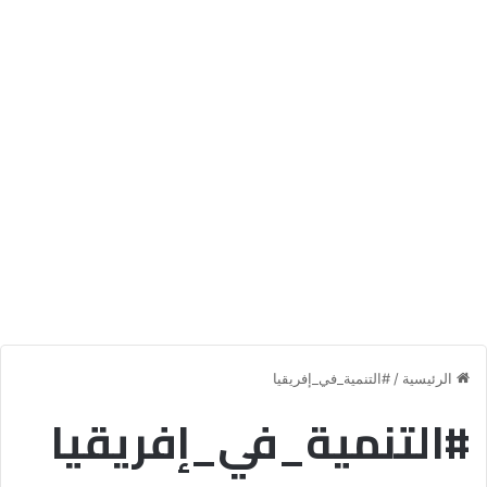
الرئيسية
/
#التنمية_في_إفريقيا
#التنمية_في_إفريقيا