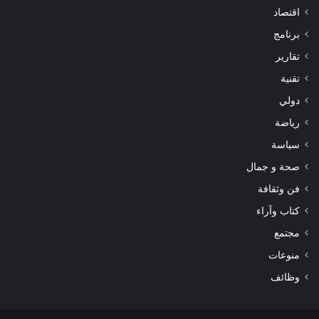
اقتصاد
برنامج
تقارير
تقنية
دولي
رياضة
سياسة
صحة و جمال
فن وثقافة
كتاب وآراء
مجتمع
منوعات
وظائف