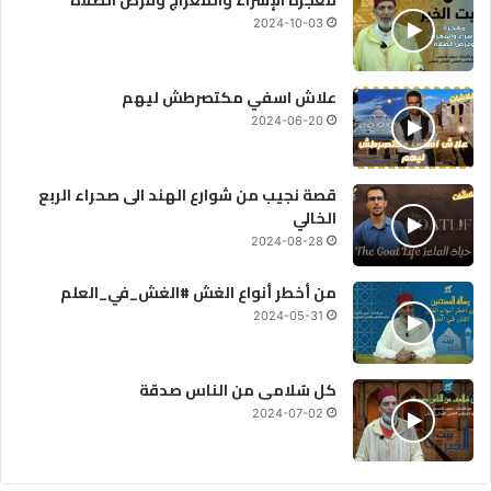
معجزة الإسراء والمعراج وفرض الصلاة
2024-10-03
علاش اسفي مكتصرطش ليهم
2024-06-20
قصة نجيب من شوارع الهند الى صحراء الربع
الخالي
2024-08-28
من أخطر أنواع الغش #الغش_في_العلم
2024-05-31
كل سُلامى من الناس صدقة
2024-07-02