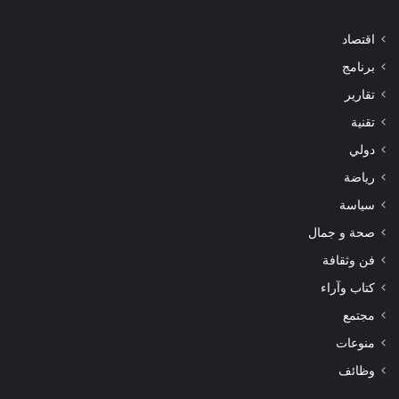
اقتصاد
برنامج
تقارير
تقنية
دولي
رياضة
سياسة
صحة و جمال
فن وثقافة
كتاب وآراء
مجتمع
منوعات
وظائف