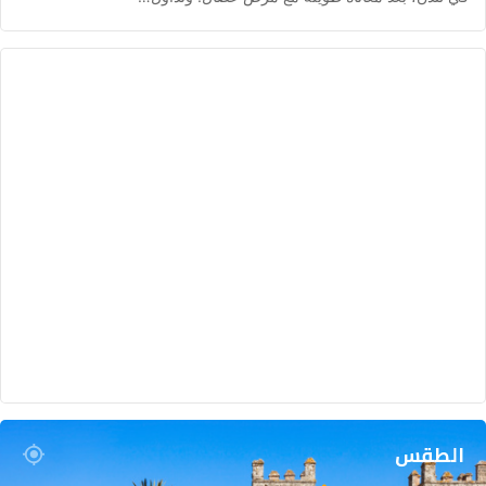
الطقس