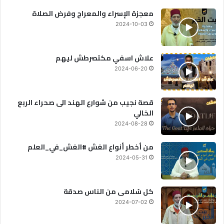
معجزة الإسراء والمعراج وفرض الصلاة
2024-10-03
علاش اسفي مكتصرطش ليهم
2024-06-20
قصة نجيب من شوارع الهند الى صحراء الربع
الخالي
2024-08-28
من أخطر أنواع الغش #الغش_في_العلم
2024-05-31
كل سُلامى من الناس صدقة
2024-07-02