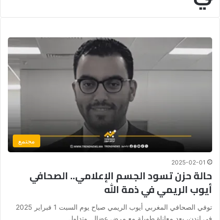
مجتمع
2025-02-01
حالة حزن تسود الجسم الإعلامي.. الصحافي
أيوب الريمي في ذمة الله
توفي الصحافي المغربي أيوب الريمي صباح يوم السبت 1 فبراير 2025
في لندن، بعد معاناة طويلة مع مرض عضال. وتداول…