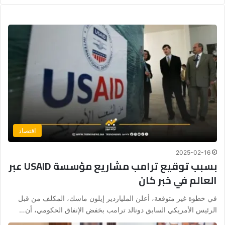
اقتصاد
2025-02-16
بسبب توقيع ترامب مشاريع مؤسسة USAID عبر
العالم في خبر كان
في خطوة غير متوقعة، أعلن الملياردير إيلون ماسك، المكلف من قبل
الرئيس الأمريكي السابق دونالد ترامب بخفض الإنفاق الحكومي، أن…