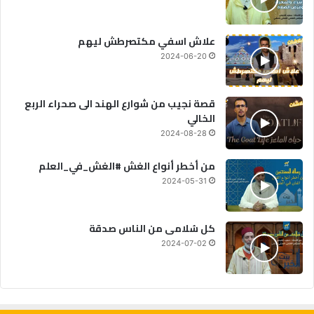
علاش اسفي مكتصرطش ليهم
2024-06-20
قصة نجيب من شوارع الهند الى صحراء الربع
الخالي
2024-08-28
من أخطر أنواع الغش #الغش_في_العلم
2024-05-31
كل سُلامى من الناس صدقة
2024-07-02