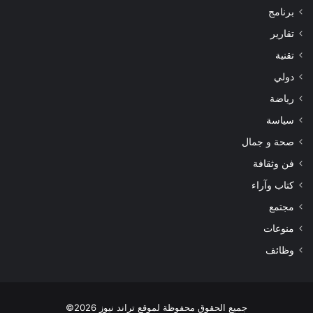
برنامج
تقارير
تقنية
دولي
رياضة
سياسة
صحة و جمال
فن وثقافة
كتاب وآراء
مجتمع
منوعات
وظائف
جميع الحقوق محفوظة لموقع تراند نيوز 2026©