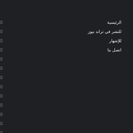
الرئيسية
للنشر في تراند نيوز
للإشهار
اتصل بنا