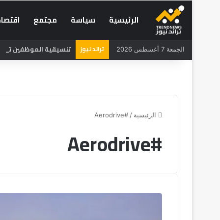
الرئيسية
سياسة
مجتمع
اقتصاد
تراند نيوز
تنسيقية الموظفين تطالب 
الجمعة 7 أغسطس 2026
الرئيسية
/
#Aerodrive
#Aerodrive