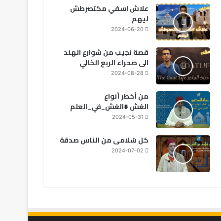
علاش اسفي مكتصرطش
ليهم
2024-06-20
قصة نجيب من شوارع الهند
الى صحراء الربع الخالي
2024-08-28
من أخطر أنواع
الغش #الغش_في_العلم
2024-05-31
كل سُلامى من الناس صدقة
2024-07-02