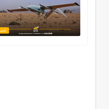
اقتصا