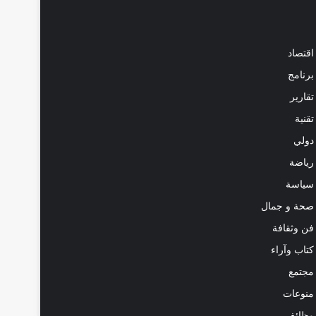
اقتصاد
برنامج
تقارير
تقنية
دولي
رياضة
سياسة
صحة و جمال
فن وثقافة
كتاب وآراء
مجتمع
منوعات
وظائف