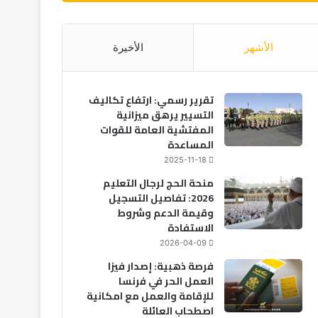
الأشهر
الأخيرة
تقرير رسمي: ارتفاع تكاليف
التسيير يرهق ميزانية
المفتشية العامة للقوات
المساعدة
2025-11-18
منحة الحج لرجال التعليم
2026: تفاصيل التسجيل
وقيمة الدعم وشروط
الاستفادة
2026-04-09
فرصة ذهبية: إصدار فيزا
العمل الحر في فرنسا
للإقامة والعمل مع امكانية
اصطحاب العائلة