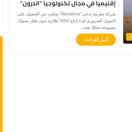
إقليميا في مجال تكنولوجيا ”الدرون”
شركة مغربية تدعى “Aerodrive” تمكنت من الحصول على
التمويل الضروري لبدء إنتاج 1000 طائرة بدون طيار سنويًا،
مصنوعة محليًا. هذه…
د
أكمل القراءة »