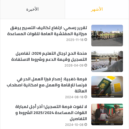
الأشهر
الأخيرة
تقرير رسمي: ارتفاع تكاليف التسيير يرهق
ميزانية المفتشية العامة للقوات المساعدة
2025-11-18
منحة الحج لرجال التعليم 2026: تفاصيل
التسجيل وقيمة الدعم وشروط الاستفادة
2026-04-09
فرصة ذهبية: إصدار فيزا العمل الحر في
فرنسا للإقامة والعمل مع امكانية اصطحاب
العائلة
2024-08-18
لا تفوت فرصة التسجيل! آخر أجل لمباراة
القوات المساعدة 2025/2024 الشروط و
التفاصيل
2024-10-08