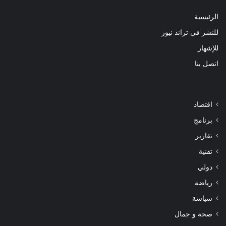
الرئيسية
للنشر في تراند نيوز
للإشهار
اتصل بنا
اقتصاد
برنامج
تقارير
تقنية
دولي
رياضة
سياسة
صحة و جمال