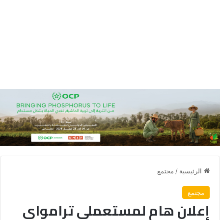
الرئيسية
/
مجتمع
مجتمع
إعلان هام لمستعملي ترامواي