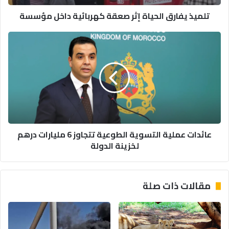
تلميذ يفارق الحياة إثر صعقة كهربائية داخل مؤسسة
عائدات
عملية
التسوية
الطوعية
تتجاوز
6
مليارات
درهم
لخزينة
عائدات عملية التسوية الطوعية تتجاوز 6 مليارات درهم
الدولة
لخزينة الدولة
مقالات ذات صلة