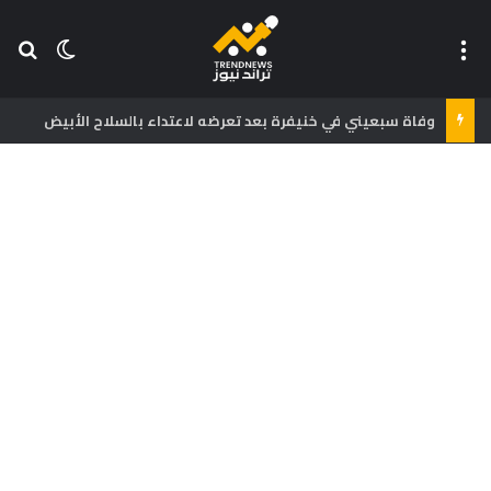
القائمة
بح
الوضع ا
وفاة سبعيني في خنيفرة بعد تعرضه لاعتداء بالسلاح الأبيض