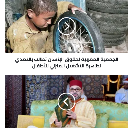
الجمعية
المغربية
لحقوق
الإنسان
تطالب
بالتصدي
لظاهرة
التشغيل
المنزلي
الجمعية المغربية لحقوق الإنسان تطالب بالتصدي
للأطفال
لظاهرة التشغيل المنزلي للأطفال
الملك
محمد
السادس
يهنئ
قادة
الدول
الإسلامية
بحلول
السنة