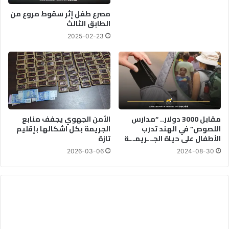
مصرع طفل إثر سقوط مروع من
الطابق الثالث
2025-02-23
مقابل 3000 دولار.. “مدارس
الأمن الجهوي يجفف منابع
اللصوص” في الهند تدرب
الجريمة بكل اشكالها بإقليم
الأطفال على حياة الجـ.ـريمـ.ـة
تازة
2026-03-06
2024-08-30