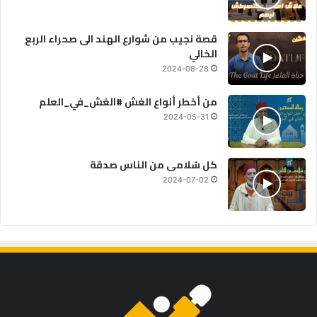
قصة نجيب من شوارع الهند الى صحراء الربع
الخالي
2024-08-28
من أخطر أنواع الغش #الغش_في_العلم
2024-05-31
كل سُلامى من الناس صدقة
2024-07-02