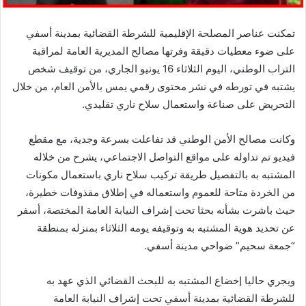
تمكنت عناصر المصلحة الإقليمية للشرطة القضائية بمدينة أسفي
على ضوء معطيات دقيقة وفرتها مصالح المديرية العامة لمراقبة
التراب الوطني، اليوم الثلاثاء 16 يونيو الجاري، من توقيف شخص
يشتبه في تورطه في نشر محتوى رقمي يمس بالأمن العام، من خلال
التحريض على صناعة واستعمال سلاح ناري تقليدي.
وكانت مصالح الأمن الوطني قد تفاعلت بسرعة وجدية، مع مقطع
فيديو تم تداوله على مواقع التواصل الاجتماعي، يشرح من خلاله
المشتبه به بالتفصيل طريقة تركيب سلاح ناري باستعمال مكونات
من الخردة متاحة للعموم واستعماله في إطلاق مقذوفات خطيرة،
حيث باشرت بشأنه بحثا تحت إشراف النيابة العامة المختصة، أسفر
عن تحديد هوية المشتبه به وتوقيفه يومه الثلاثاء بمنزله بمنطقة
“جمعة سحيم” ضواحي مدينة أسفي.
ويجري حاليا إخضاع المشتبه به للبحث القضائي الذي عهد به
للشرطة القضائية بمدينة أسفي تحت إشراف النيابة العامة