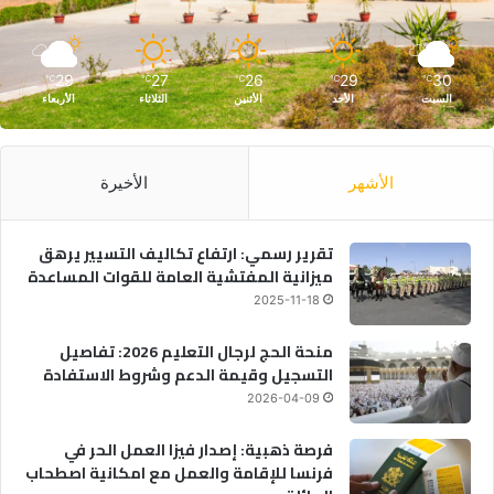
29
27
26
29
30
℃
℃
℃
℃
℃
السبت
الأحد
الأثنين
الثلاثاء
الأربعاء
الأشهر
الأخيرة
تقرير رسمي: ارتفاع تكاليف التسيير يرهق
ميزانية المفتشية العامة للقوات المساعدة
2025-11-18
منحة الحج لرجال التعليم 2026: تفاصيل
التسجيل وقيمة الدعم وشروط الاستفادة
2026-04-09
فرصة ذهبية: إصدار فيزا العمل الحر في
فرنسا للإقامة والعمل مع امكانية اصطحاب