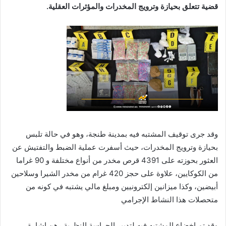
قضية تتعلق بحيازة وترويج المخدرات والمؤثرات العقلية.
وقد جرى توقيف المشتبه فيه بمدينة طنجة، وهو في حالة تلبس
بحيازة وترويج المخدرات، حيث أسفرت عملية الضبط والتفتيش عن
العثور بحوزته على 4391 قرص مخدر من أنواع مختلفة و 90 غراما
من الكوكايين، علاوة على حجز 420 غرام من مخدر الشيرا وسلاحين
أبيضين، وكذا ميزانين إلكترونيين ومبلغ مالي يشتبه في كونه من
متحصلات هذا النشاط الإجرامي
وقد تم إخضاع المشتبه فيه لتدبير الحراسة النظرية رهن إشارة