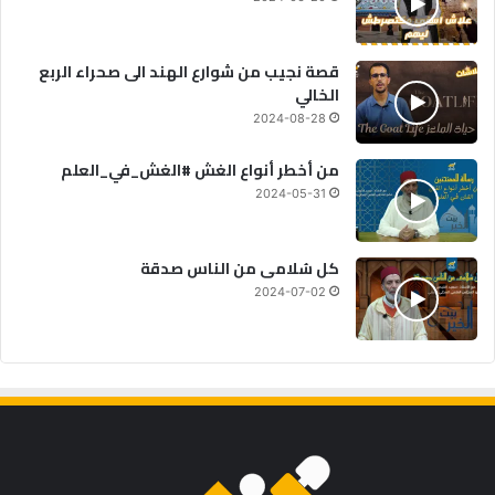
قصة نجيب من شوارع الهند الى صحراء الربع
الخالي
2024-08-28
من أخطر أنواع الغش #الغش_في_العلم
2024-05-31
كل سُلامى من الناس صدقة
2024-07-02