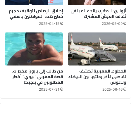
ا
أزولاي: المغرب رائد عالميا في
إطلاق الرصاص لتوقيف مجرم
ثقافة العيش المشترك
خطير هدد المواطنين باسفي
2025-04-15
2026-05-09
الخطوط المغربية تكشف
من طالب إلى بارون مخدرات:
تفاصيل تأخر رحلتها بين البيضاء
قصة المغربي “بيوي” أخطر
ولاغوس
المطلوبين في بلجيكا
2025-07-31
2025-06-16