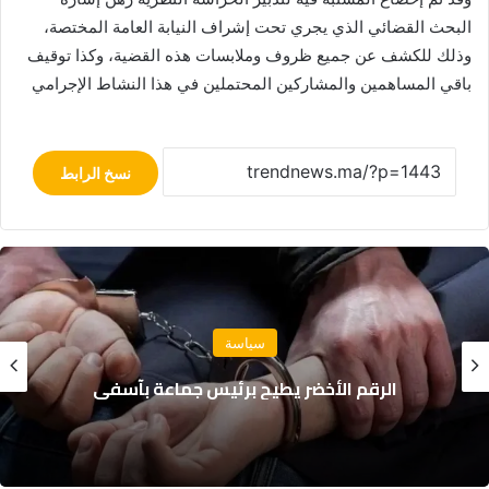
البحث القضائي الذي يجري تحت إشراف النيابة العامة المختصة،
وذلك للكشف عن جميع ظروف وملابسات هذه القضية، وكذا توقيف
باقي المساهمين والمشاركين المحتملين في هذا النشاط الإجرامي
نسخ الرابط
مجتمع
نجاة 18 بحارًا بعد غرق مركب صيد للسردين قبالة
سواحل الداخلة