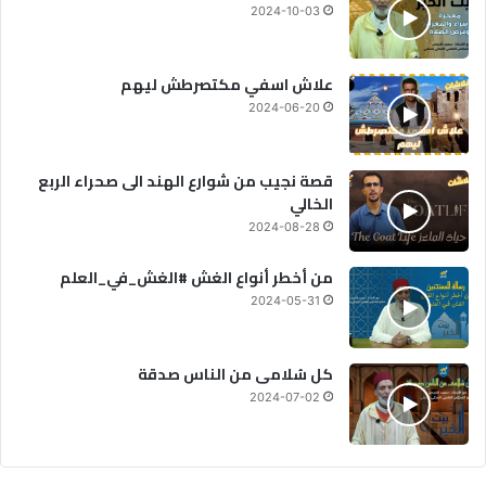
2024-10-03
علاش اسفي مكتصرطش ليهم
2024-06-20
قصة نجيب من شوارع الهند الى صحراء الربع
الخالي
2024-08-28
من أخطر أنواع الغش #الغش_في_العلم
2024-05-31
كل سُلامى من الناس صدقة
2024-07-02