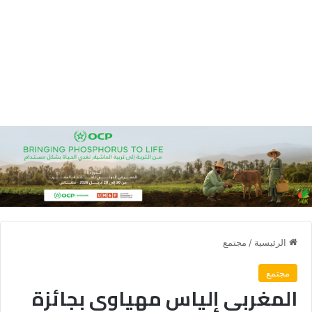
الرئيسية
/
مجتمع
مجتمع
المغربي إلياس مهياوي بجائزة