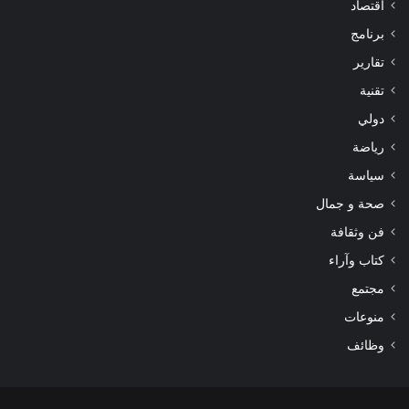
اقتصاد
برنامج
تقارير
تقنية
دولي
رياضة
سياسة
صحة و جمال
فن وثقافة
كتاب وآراء
مجتمع
منوعات
وظائف