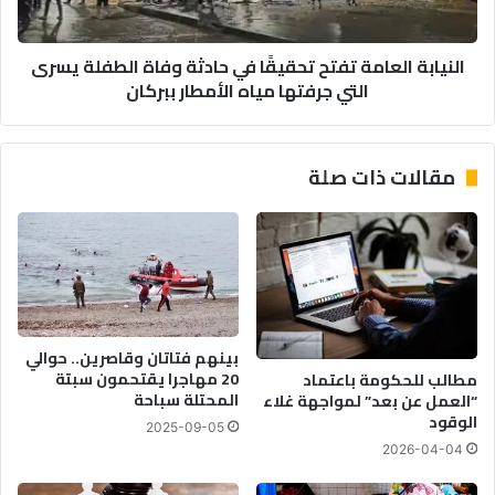
الطفلة
يسرى
النيابة العامة تفتح تحقيقًا في حادثة وفاة الطفلة يسرى
التي
التي جرفتها مياه الأمطار ببركان
جرفتها
مياه
الأمطار
ببركان
مقالات ذات صلة
بينهم فتاتان وقاصرين.. حوالي
20 مهاجرا يقتحمون سبتة
مطالب للحكومة باعتماد
المحتلة سباحة
“العمل عن بعد” لمواجهة غلاء
الوقود
2025-09-05
2026-04-04