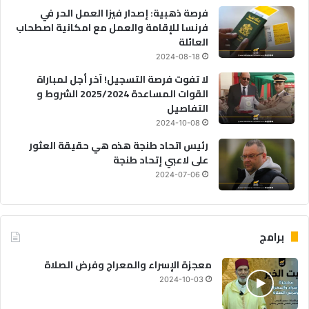
فرصة ذهبية: إصدار فيزا العمل الحر في
فرنسا للإقامة والعمل مع امكانية اصطحاب
العائلة
2024-08-18
لا تفوت فرصة التسجيل! آخر أجل لمباراة
القوات المساعدة 2025/2024 الشروط و
التفاصيل
2024-10-08
رئيس اتحاد طنجة هذه هي حقيقة العثور
على لاعبي إتحاد طنجة
2024-07-06
برامج
معجزة الإسراء والمعراج وفرض الصلاة
2024-10-03