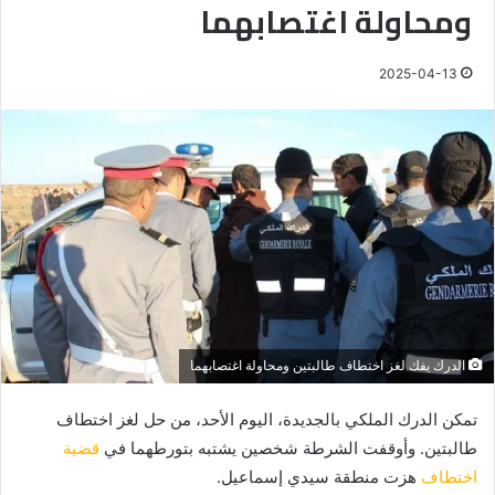
ومحاولة اغتصابهما
2025-04-13
الدرك يفك لغز اختطاف طالبتين ومحاولة اغتصابهما
تمكن الدرك الملكي بالجديدة، اليوم الأحد، من حل لغز اختطاف
طالبتين. وأوقفت الشرطة شخصين يشتبه بتورطهما في
قضية
اختطاف
هزت منطقة سيدي إسماعيل.