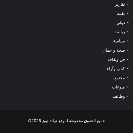
تقارير
تقنية
دولي
رياضة
سياسة
صحة و جمال
فن وثقافة
كتاب وآراء
مجتمع
منوعات
وظائف
جميع الحقوق محفوظة لموقع تراند نيوز 2026©