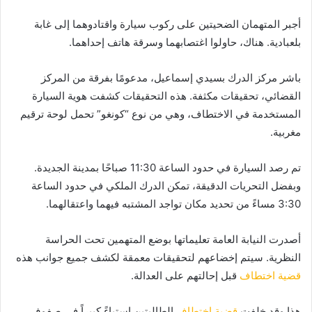
أجبر المتهمان الضحيتين على ركوب سيارة واقتادوهما إلى غابة
بلعبادية. هناك، حاولوا اغتصابهما وسرقة هاتف إحداهما.
باشر مركز الدرك بسيدي إسماعيل، مدعومًا بفرقة من المركز
القضائي، تحقيقات مكثفة. هذه التحقيقات كشفت هوية السيارة
المستخدمة في الاختطاف، وهي من نوع “كونغو” تحمل لوحة ترقيم
مغربية.
تم رصد السيارة في حدود الساعة 11:30 صباحًا بمدينة الجديدة.
وبفضل التحريات الدقيقة، تمكن الدرك الملكي في حدود الساعة
3:30 مساءً من تحديد مكان تواجد المشتبه فيهما واعتقالهما.
أصدرت النيابة العامة تعليماتها بوضع المتهمين تحت الحراسة
النظرية. سيتم إخضاعهم لتحقيقات معمقة لكشف جميع جوانب هذه
قضية اختطاف
قبل إحالتهم على العدالة.
هذا وقد خلفت
قضية اختطاف
الطالبتين استياءً كبيراً في صفوف