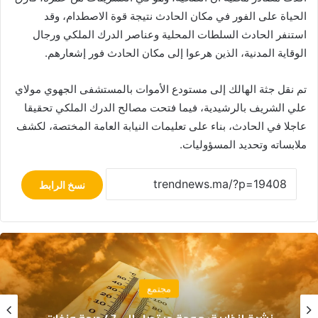
الحياة على الفور في مكان الحادث نتيجة قوة الاصطدام، وقد
استنفر الحادث السلطات المحلية وعناصر الدرك الملكي ورجال
الوقاية المدنية، الذين هرعوا إلى مكان الحادث فور إشعارهم.
تم نقل جثة الهالك إلى مستودع الأموات بالمستشفى الجهوي مولاي
علي الشريف بالرشيدية، فيما فتحت مصالح الدرك الملكي تحقيقا
عاجلا في الحادث، بناء على تعليمات النيابة العامة المختصة، لكشف
ملابساته وتحديد المسؤوليات.
نسخ الرابط
مجتمع