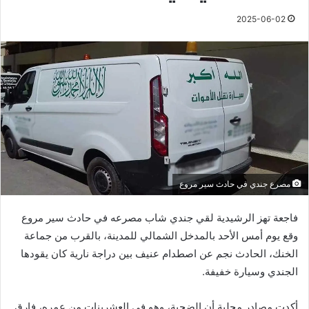
2025-06-02
مصرع جندي في حادث سير مروع
فاجعة تهز الرشيدية لقي جندي شاب مصرعه في حادث سير مروع
وقع يوم أمس الأحد بالمدخل الشمالي للمدينة، بالقرب من جماعة
الخنك، الحادث نجم عن اصطدام عنيف بين دراجة نارية كان يقودها
الجندي وسيارة خفيفة.
أكدت مصادر محلية أن الضحية، وهو في العشرينات من عمره، فارق