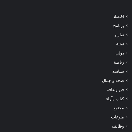
اقتصاد
برنامج
تقارير
تقنية
دولي
رياضة
سياسة
صحة و جمال
فن وثقافة
كتاب وآراء
مجتمع
منوعات
وظائف