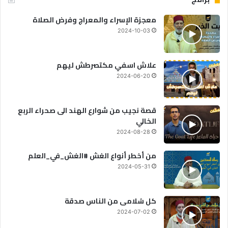
معجزة الإسراء والمعراج وفرض الصلاة
2024-10-03
علاش اسفي مكتصرطش ليهم
2024-06-20
قصة نجيب من شوارع الهند الى صحراء الربع
الخالي
2024-08-28
من أخطر أنواع الغش #الغش_في_العلم
2024-05-31
كل سُلامى من الناس صدقة
2024-07-02