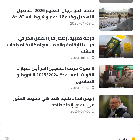
منحة الحج لرجال التعليم 2026: تفاصيل
التسجيل وقيمة الدعم وشروط الاستفادة
2026-04-09
فرصة ذهبية: إصدار فيزا العمل الحر في
فرنسا للإقامة والعمل مع امكانية اصطحاب
العائلة
2024-08-18
لا تفوت فرصة التسجيل! آخر أجل لمباراة
القوات المساعدة 2025/2024 الشروط و
التفاصيل
2024-10-08
رئيس اتحاد طنجة هذه هي حقيقة العثور
على لاعبي إتحاد طنجة
2024-07-06
برامج