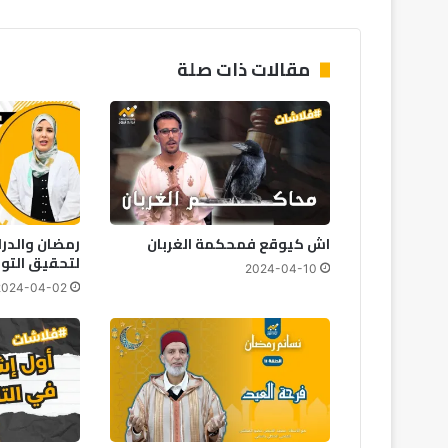
مقالات ذات صلة
اش كيوقع فمحكمة الغربان
رمضان والدرا
لتحقيق التوا
2024-04-10
2024-04-02