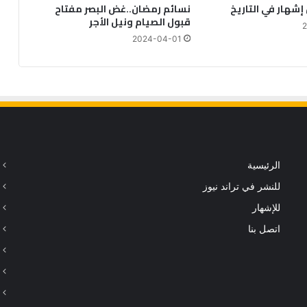
إشهار في التاريخ
نسائم رمضان..غض البصر مفتاح
قبول الصيام ونيل الأجر
2024-04-01
الرئيسية
للنشر في تراند نيوز
للإشهار
اتصل بنا