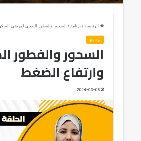
الرئيسية
/
برنامج
/
السحور والفطور الصحي لمرضى السكري
برنامج
السحور والفطور ا
وارتفاع الضغط
2024-03-08