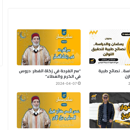
سة.. نصائح طبية
“سر الفرحة في زكاة الفطر: دروس
زن
في الكرم والعطاء”
2024-04-07