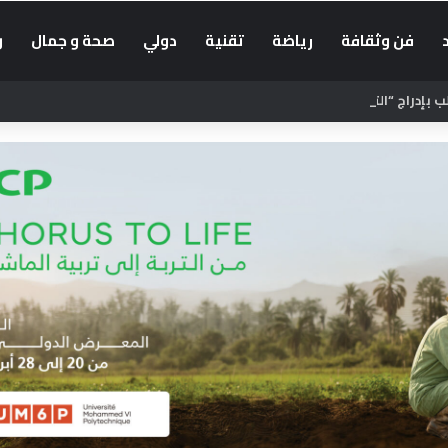
فن وثقافة
رياضة
تقنية
دولي
صحة و جمال
و
بإدراج “التوقيت الميسر” في الحوار الاجتماعي