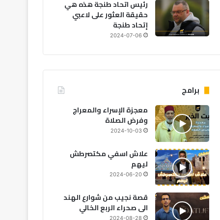
رئيس اتحاد طنجة هذه هي
حقيقة العثور على لاعبي
إتحاد طنجة
2024-08-17
2024-08-28
2024-08-28
الأخلاق..حديث أقربكم مني يوم القيامة
قصة نجيب من شوارع الهند الى صحراء الربع الخالي
2024-07-06
برامج
معجزة الإسراء والمعراج
وفرض الصلاة
2024-10-03
علاش اسفي مكتصرطش
ليهم
2024-06-20
قصة نجيب من شوارع الهند
الى صحراء الربع الخالي
2024-08-28