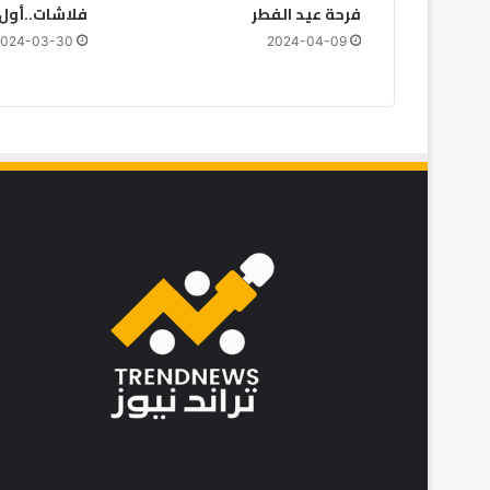
فرحة عيد الفطر
فلاشات..أول 
2024-03-30
2024-04-09