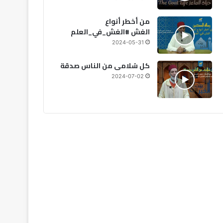
من أخطر أنواع
الغش #الغش_في_العلم
2024-05-31
كل سُلامى من الناس صدقة
2024-07-02