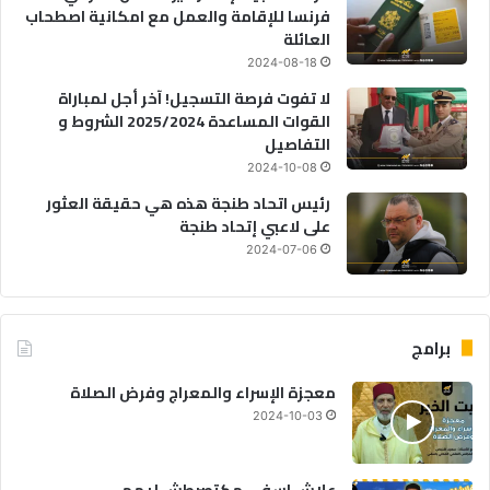
فرنسا للإقامة والعمل مع امكانية اصطحاب
العائلة
2024-08-18
لا تفوت فرصة التسجيل! آخر أجل لمباراة
القوات المساعدة 2025/2024 الشروط و
التفاصيل
2024-10-08
رئيس اتحاد طنجة هذه هي حقيقة العثور
على لاعبي إتحاد طنجة
2024-07-06
برامج
معجزة الإسراء والمعراج وفرض الصلاة
2024-10-03
علاش اسفي مكتصرطش ليهم