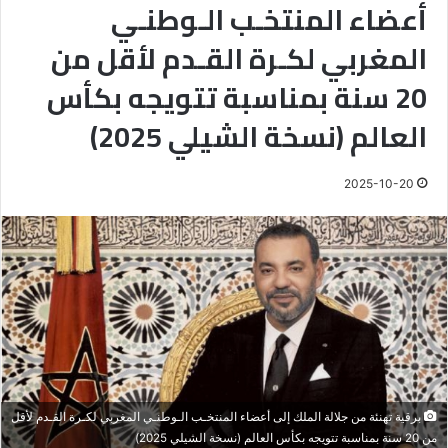
أعضاء المنتخـب الـوطنـي
المغربي لكـرة القـدم لأقل من
20 سنة بمناسبة تتويجه بكأس
العالم (نسخة الشيلي 2025)
2025-10-20
برقية تهنئة من جلالة الملك إلى أعضاء المنتخـب الـوطنـي المغربي لكـرة القـدم لأقل
من 20 سنة بمناسبة تتويجه بكأس العالم (نسخة الشيلي 2025)