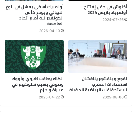
أخنوش في حفل إفتتاح
أولمبيك آسفي يفشل في بلوغ
أولمبياد باريس 2024
النهائي ويودع كأس
الكونفدرالية أمام اتحاد
2024-07-26
العاصمة
2026-04-19
لقجع و بلقشور يناقشان
الكاك يعاقب تغزوي وأووك
استعدادات المغرب
وصوفي بسبب سلوكهم في
للاستحقاقات الرياضية المقبلة
مباراة واد زم
2025-04-22
2025-08-06