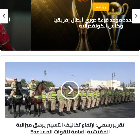
رياضة
أيمن الحسوني يعود إلى الوداد الرياضي بعقد
يمتد لموسم واحد
تقرير
رسمي:
ارتفاع
تكاليف
التسيير
يرهق
ميزانية
المفتشية
العامة
تقرير رسمي: ارتفاع تكاليف التسيير يرهق ميزانية
للقوات
المفتشية العامة للقوات المساعدة
المساعدة