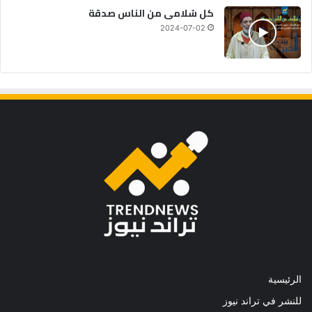
كل سُلامى من الناس صدقة
2024-07-02
الرئيسية
للنشر في تراند نيوز