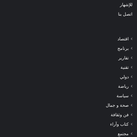
للإشهار
اتصل بنا
اقتصاد
برنامج
تقارير
تقنية
دولي
رياضة
سياسة
صحة و جمال
فن وثقافة
كتاب وآراء
مجتمع