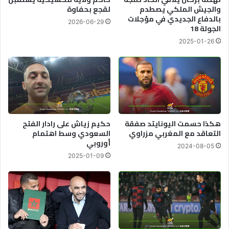
والجيش الملكي يصطدم
لقجع بحفاوة
بالدفاع الجديدي في مؤجلات
2026-06-29
الجولة 18
2025-01-26
هكذا حسمت اليونايتد صفقة
حكيم زياش على رادار الفتح
التعاقد مع المغربي مزراوي
السعودي وسط اهتمام
أوروبي
2024-08-05
2025-01-09