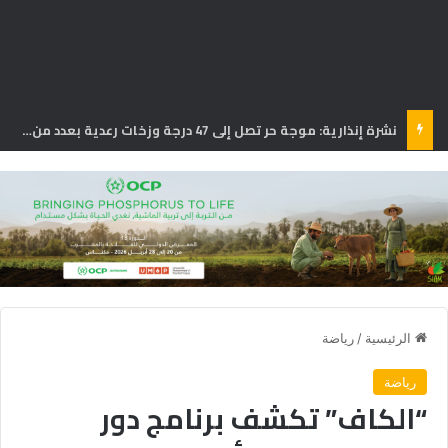
نشرة إنذارية: موجة حر تصل إلى 47 درجة وزخات رعدية بعدد من مناطق المملكة
الرئيسية
/
رياضة
رياضة
“الكاف” تكشف برنامج دور