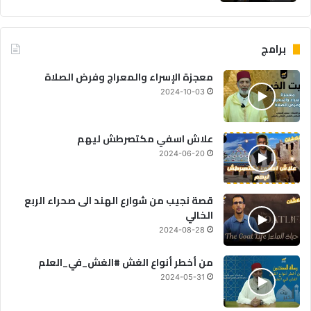
برامج
معجزة الإسراء والمعراج وفرض الصلاة
2024-10-03
علاش اسفي مكتصرطش ليهم
2024-06-20
قصة نجيب من شوارع الهند الى صحراء الربع
الخالي
2024-08-28
من أخطر أنواع الغش #الغش_في_العلم
2024-05-31