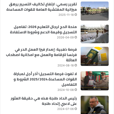
تقرير رسمي: ارتفاع تكاليف التسيير يرهق
ميزانية المفتشية العامة للقوات المساعدة
2025-11-18
منحة الحج لرجال التعليم 2026: تفاصيل
التسجيل وقيمة الدعم وشروط الاستفادة
2026-04-09
فرصة ذهبية: إصدار فيزا العمل الحر في
فرنسا للإقامة والعمل مع امكانية اصطحاب
العائلة
2024-08-18
لا تفوت فرصة التسجيل! آخر أجل لمباراة
القوات المساعدة 2025/2024 الشروط و
التفاصيل
2024-10-08
رئيس اتحاد طنجة هذه هي حقيقة العثور
على لاعبي إتحاد طنجة
2024-07-06