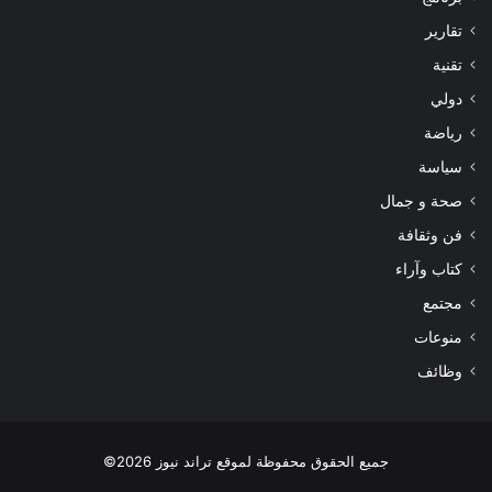
تقارير
تقنية
دولي
رياضة
سياسة
صحة و جمال
فن وثقافة
كتاب وآراء
مجتمع
منوعات
وظائف
جميع الحقوق محفوظة لموقع تراند نيوز 2026©