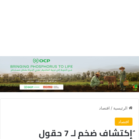
الرئيسية
/
اقتصاد
اقتصاد
ٌإكتشاف ضخم لـ 7 حقول