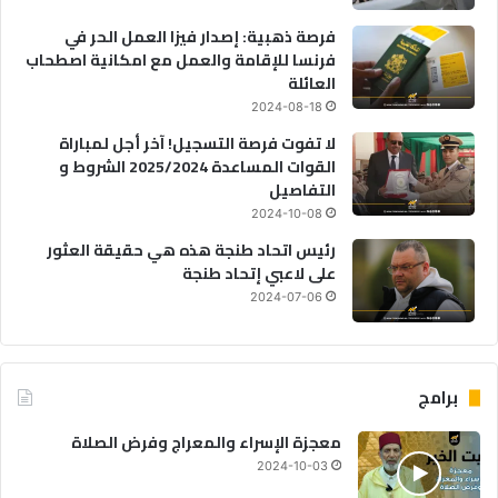
فرصة ذهبية: إصدار فيزا العمل الحر في
فرنسا للإقامة والعمل مع امكانية اصطحاب
العائلة
2024-08-18
لا تفوت فرصة التسجيل! آخر أجل لمباراة
القوات المساعدة 2025/2024 الشروط و
التفاصيل
2024-10-08
رئيس اتحاد طنجة هذه هي حقيقة العثور
على لاعبي إتحاد طنجة
2024-07-06
برامج
معجزة الإسراء والمعراج وفرض الصلاة
2024-10-03