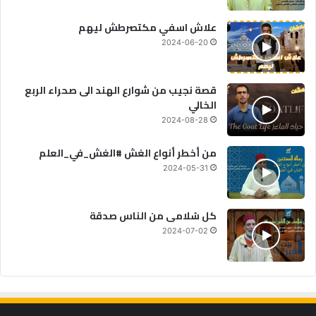
علاش اسفي مكتصرطش ليهم
2024-06-20
قصة نجيب من شوارع الهند الى صحراء الربع
الخالي
2024-08-28
من أخطر أنواع الغش #الغش_في_العلم
2024-05-31
كل سُلامى من الناس صدقة
2024-07-02