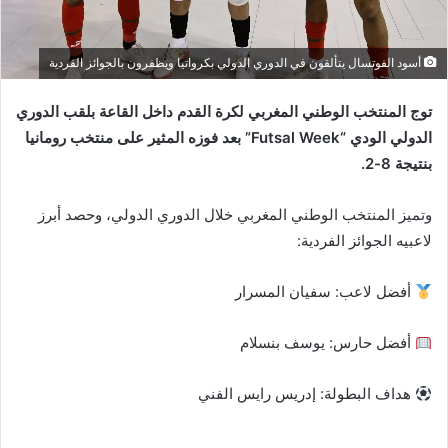
أسود الفوتسال يتألقون في الدوري الدولي بكرواتيا ويظفرون بالجوائز الفردية
توج المنتخب الوطني المغربي لكرة القدم داخل القاعة بلقب الدوري
الدولي الودي “Futsal Week” بعد فوزه المثير على منتخب رومانيا
بنتيجة 8-2.
وتميز المنتخب الوطني المغربي خلال الدوري الدولي، وحصد أبرز
لاعبيه الجوائز الفردية:
أفضل لاعب: سفيان المسرار
أفضل حارس: يوسف بنسلام
هداف البطولة: إدريس رايس الفني