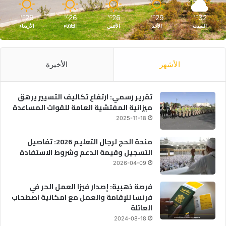
29
26
26
29
32
℃
℃
℃
℃
℃
السبت
الأحد
الأثنين
الثلاثاء
الأربعاء
الأشهر
الأخيرة
تقرير رسمي: ارتفاع تكاليف التسيير يرهق
ميزانية المفتشية العامة للقوات المساعدة
2025-11-18
منحة الحج لرجال التعليم 2026: تفاصيل
التسجيل وقيمة الدعم وشروط الاستفادة
2026-04-09
فرصة ذهبية: إصدار فيزا العمل الحر في
فرنسا للإقامة والعمل مع امكانية اصطحاب
العائلة
2024-08-18