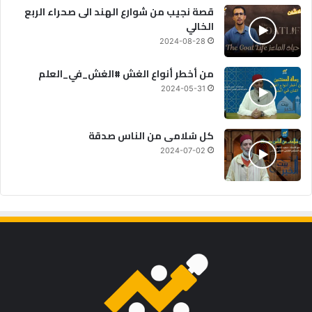
قصة نجيب من شوارع الهند الى صحراء الربع
الخالي
2024-08-28
من أخطر أنواع الغش #الغش_في_العلم
2024-05-31
كل سُلامى من الناس صدقة
2024-07-02