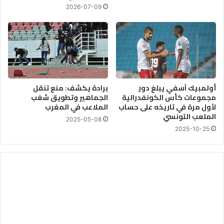
2026-07-09
أولمبيك آسفي يبلغ دور
برادة يكشف: منع تنقل
مجموعات كأس الكونفدرالية
الجماهير وتطويق شغب
لأول مرة في تاريخه على حساب
الملاعب في المغرب
الملعب التونسي
2025-05-08
2025-10-25