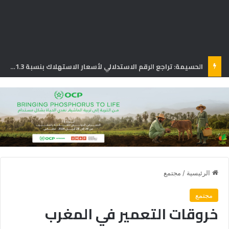
الحسيمة: تراجع الرقم الاستدلالي لأسعار الاستهلاك بنسبة 1.3% في يونيو
الرئيسية
/
مجتمع
مجتمع
خروقات التعمير في المغرب