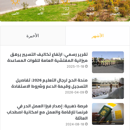
26
26
27
29
28
℃
℃
℃
℃
℃
الخميس
الجمعة
السبت
الأحد
الأثنين
الأشهر
الأخيرة
تقرير رسمي: ارتفاع تكاليف التسيير يرهق
ميزانية المفتشية العامة للقوات المساعدة
2025-11-18
منحة الحج لرجال التعليم 2026: تفاصيل
التسجيل وقيمة الدعم وشروط الاستفادة
2026-04-09
فرصة ذهبية: إصدار فيزا العمل الحر في
فرنسا للإقامة والعمل مع امكانية اصطحاب
العائلة
2024-08-18