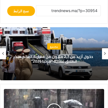
نسخ الرابط
مجتمع
حريق مهول يلتهم خيام موسم مولاي عبد الله
قبل انطلاقه الرسمي
ط
ق
س
ا