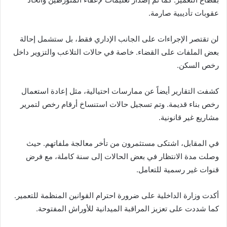
عقوبات تأديبية صارمة.
لن تقتصر الإجراءات على الجانب الإداري فقط، بل ستشمل إحالة
بعض الملفات على القضاء. خاصة في حالات التلاعب والتزوير داخل
رخص السكن.
كشفت التقارير أيضاً عن ممارسات احتيالية، مثل إعادة استعمال
رخص بناء قديمة. وتم تسجيل حالات استنساخ أرقام رخص لتمرير
مشاريع غير قانونية.
في المقابل، اشتكى مستثمرون من تأخر معالجة ملفاتهم. حيث
وصلت مدة الانتظار في بعض الحالات إلى سنة كاملة، مع فرض
قنوات غير رسمية للتعامل.
أكدت
وزارة الداخلية
على ضرورة احترام القوانين المنظمة للتعمير.
كما شددت على تعزيز المراقبة الميدانية للأوراش المفتوحة.