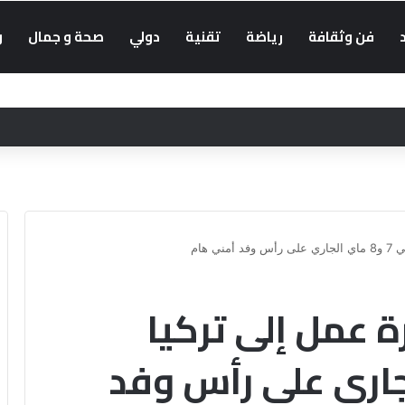
فن وثقافة
رياضة
تقنية
دولي
صحة و جمال
و
 هام
 عمل إلى تركيا
ماي الجاري على رأس وفد