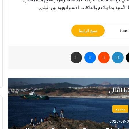
أمنية بما يتلاءم والعلاقات الاستراتيجية بين البلدين.
نسخ الرابط
‫X
لينكدإن
ماسنجر
مشاركة عبر البريد
رأ التالي
مجتمع
2026-08-07