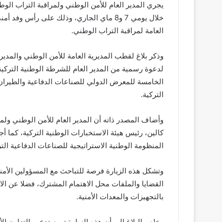
يجري المدير العام للأمن الوطني ولمراقبة التراب ال
خلال يومي 7 و8 ماي الجاري، وذلك على رأس 
العامة لمراقبة التراب الوطني.
وذكر بلاغ لقطب المديرية العامة للأمن الوطني والمديري
لدعوة رسمية من المدير العام للشرطة الوطنية التركي
التركية.
وأضاف المصدر ذاته أن المدير العام للأمن الوطني ولمر
كالين، رئيس هيئة الاستخبارات الوطنية التركية، كما أ
المنظومة الوطنية الاستراتيجية للصناعات الدفاعية التركية (
وتشكل هذه الزيارة فرصة للتباحث مع المسؤولين الأمني
القضايا والملفات محل الاهتمام المشترك، فضلا عن الاط
بالتجهيزات والمعدات الأمنية.
وخلص البلاغ إلى أن هذه الزيارة تروم تدعيم التعاون ا