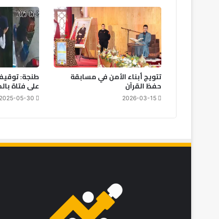
تتويج أبناء الأمن في مسابقة
طنجة: توقيف
حفظ القرآن
على فتاة بال
2025-05-30
2026-03-15