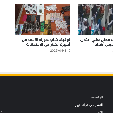
 مختل عقلي اعتدى
توقيف شاب بحوزته الآلاف من
مرس أشناد
أجهزة الغش في الامتحانات
2025-04-11
الرئيسية
للنشر في تراند نيوز
للإشهار