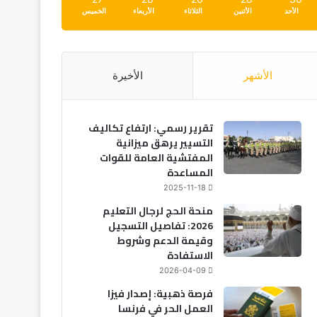
الأحد
الأثنين
الثلاثاء
الأربعاء
الخميس
الأشهر
الأخيرة
تقرير رسمي: ارتفاع تكاليف
التسيير يرهق ميزانية
المفتشية العامة للقوات
المساعدة
2025-11-18
منحة الحج لرجال التعليم
2026: تفاصيل التسجيل
وقيمة الدعم وشروط
الاستفادة
2026-04-09
فرصة ذهبية: إصدار فيزا
العمل الحر في فرنسا