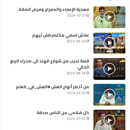
معجزة الإسراء والمعراج وفرض الصلاة
2024-10-03
علاش اسفي مكتصرطش ليهم
2024-06-20
قصة نجيب من شوارع الهند الى صحراء الربع
الخالي
2024-08-28
من أخطر أنواع الغش #الغش_في_العلم
2024-05-31
كل سُلامى من الناس صدقة
2024-07-02