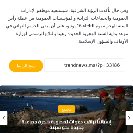
وفي حال تأكدت الرؤية الشرعية، سيستفيد موظفو الإدارات
العمومية والجماعات الترابية والمؤسسات العمومية من عطلة رأس
السنة الهجرية يوم الثلاثاء 16 يونيو، على أن يبقى الحسم النهائي في
موعد بداية السنة الهجرية الجديدة رهينا بالبلاغ الرسمي لوزارة
الأوقاف والشؤون الإسلامية.
نسخ الرابط
مجتمع
إسبانيا تراقب دعوات لمحاولة هجرة جماعية
جديدة نحو سبتة