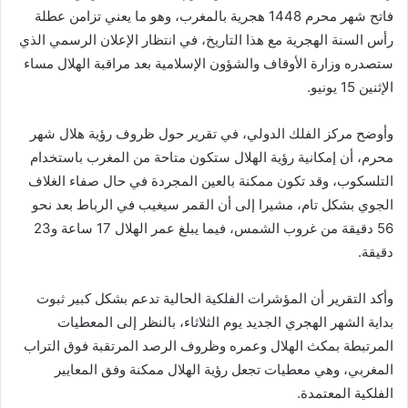
فاتح شهر محرم 1448 هجرية بالمغرب، وهو ما يعني تزامن عطلة
رأس السنة الهجرية مع هذا التاريخ، في انتظار الإعلان الرسمي الذي
ستصدره وزارة الأوقاف والشؤون الإسلامية بعد مراقبة الهلال مساء
الإثنين 15 يونيو.
وأوضح مركز الفلك الدولي، في تقرير حول ظروف رؤية هلال شهر
محرم، أن إمكانية رؤية الهلال ستكون متاحة من المغرب باستخدام
التلسكوب، وقد تكون ممكنة بالعين المجردة في حال صفاء الغلاف
الجوي بشكل تام، مشيرا إلى أن القمر سيغيب في الرباط بعد نحو
56 دقيقة من غروب الشمس، فيما يبلغ عمر الهلال 17 ساعة و23
دقيقة.
وأكد التقرير أن المؤشرات الفلكية الحالية تدعم بشكل كبير ثبوت
بداية الشهر الهجري الجديد يوم الثلاثاء، بالنظر إلى المعطيات
المرتبطة بمكث الهلال وعمره وظروف الرصد المرتقبة فوق التراب
المغربي، وهي معطيات تجعل رؤية الهلال ممكنة وفق المعايير
الفلكية المعتمدة.