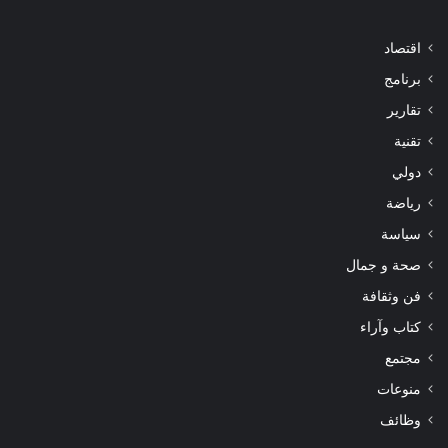
اقتصاد
برنامج
تقارير
تقنية
دولي
رياضة
سياسة
صحة و جمال
فن وثقافة
كتاب وآراء
مجتمع
منوعات
وظائف