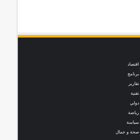
اقتصاد
برنامج
تقارير
تقنية
دولي
رياضة
سياسة
صحة و جمال