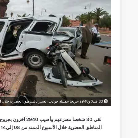
30 قتيلا و2940 جريحا حصيلة حوادث السير بالمناطق الحضرية خلال الأسبوع المنصرم
المناطق الحضرية خلال الأسبوع الممتد من 08 إلى14 يونيو الجاري.