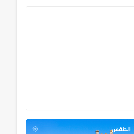
الطقس