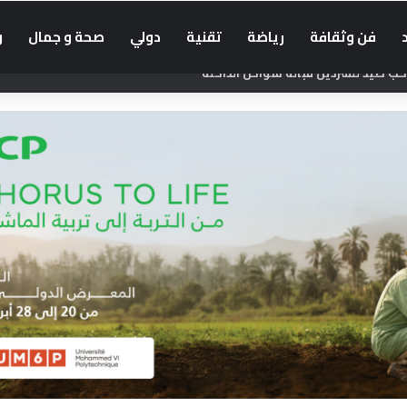
فن وثقافة
رياضة
تقنية
دولي
صحة و جمال
و