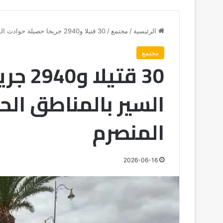
الرئيسية
/
مجتمع
/
30 قتيلا و2940 جريحا حصيلة حوادث السير بالمناطق الحضرية خلال الأسبوع المنصرم
مجتمع
30 قتي
السير بالمناطق الح
المنصرم
2026-06-16