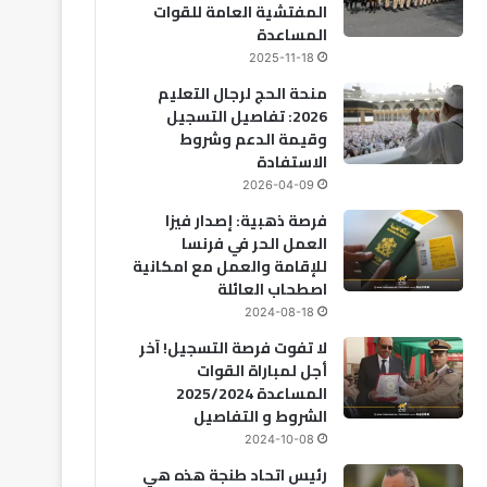
المفتشية العامة للقوات
المساعدة
2025-11-18
منحة الحج لرجال التعليم
2026: تفاصيل التسجيل
وقيمة الدعم وشروط
الاستفادة
2026-04-09
فرصة ذهبية: إصدار فيزا
العمل الحر في فرنسا
للإقامة والعمل مع امكانية
اصطحاب العائلة
2024-08-18
لا تفوت فرصة التسجيل! آخر
أجل لمباراة القوات
المساعدة 2025/2024
الشروط و التفاصيل
2024-10-08
رئيس اتحاد طنجة هذه هي