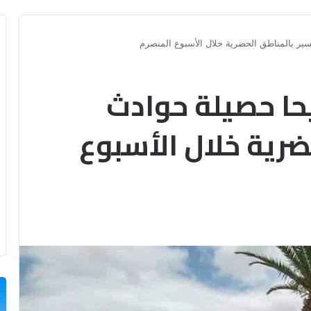
لا و2940 جريحا حصيلة حوادث
ضرية خلال الأسبوع