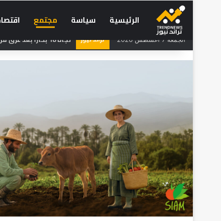
الرئيسية
سياسة
مجتمع
اقتصاد
تراند نيوز
تقرير يكشف: 53% من المغاربة يفكرون في الهجرة، و65% يرفضون عمل الأجانب
الجمعة 7 أغسطس 2026