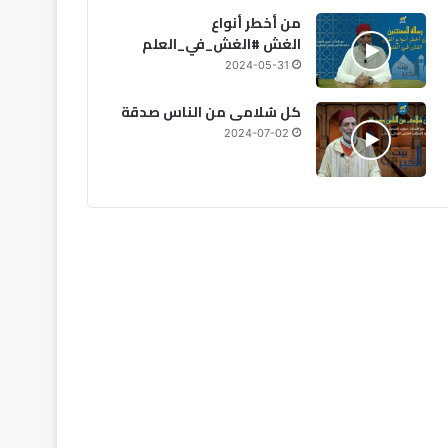
من أخطر أنواع
الغش #الغش_في_العلم
2024-05-31
كل سُلامى من الناس صدقة
2024-07-02